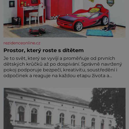
rezidenceonline.cz
Prostor, který roste s dítětem
Je to svět, který se vyvíjí a proměňuje od prvních
dětských krůčků až po dospívání. Správně navržený
pokoj podporuje bezpečí, kreativitu, soustředění i
odpočinek a reaguje na každou etapu života a
specifické potřeby dítěte. Pro nejmenší je klíčová
jednoduchost, měkkost a bezpečí, proto by pokoj
miminka měl působit především klidně a útulně.
Předškolní věk je