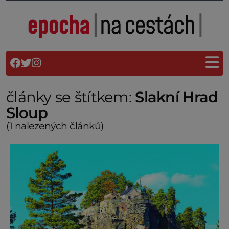
články se štítkem:
Slakní Hrad
Sloup
(1 nalezených článků)