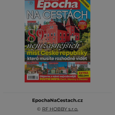
EpochaNaCestach.cz
©
RF HOBBY s.r.o.