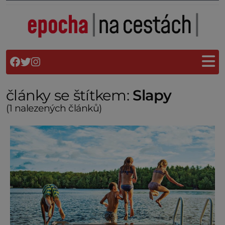
články se štítkem:
Slapy
(1 nalezených článků)