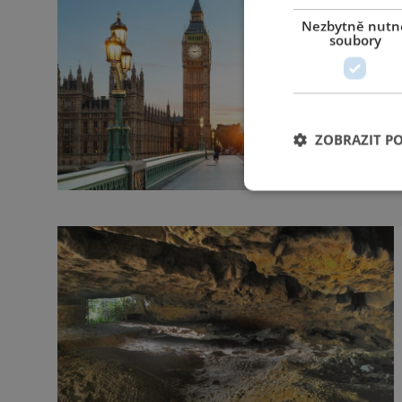
Nezbytně nutn
soubory
ZOBRAZIT P