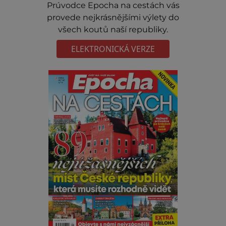
Prúvodce Epocha na cestách vás
provede nejkrásnějšími výlety do
všech koutů naší republiky.
ELEKTRONICKÁ VERZE