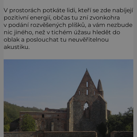
V prostorách potkáte lidi, kteří se zde nabíjejí
pozitivní energií, občas tu zní zvonkohra
v podání rozvěšených plíšků, a vám nezbude
nic jiného, než v tichém úžasu hledět do
oblak a poslouchat tu neuvěřitelnou
akustiku.