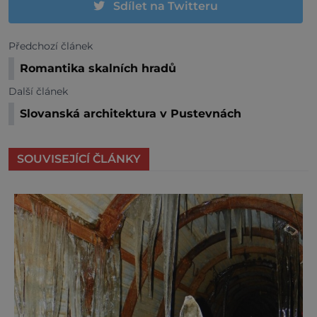
Sdílet na Twitteru
Předchozí článek
Romantika skalních hradů
Další článek
Slovanská architektura v Pustevnách
SOUVISEJÍCÍ ČLÁNKY