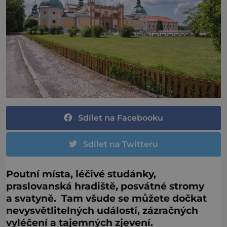
Sdílet na Facebooku
Sdílet na Twitteru
Poutní místa, léčivé studánky,
praslovanská hradiště, posvátné stromy
a svatyně. Tam všude se můžete dočkat
nevysvětlitelných událostí, zázračných
vyléčení a tajemných zjevení.