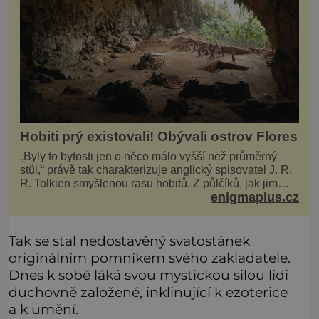
Hobiti prý existovali! Obývali ostrov Flores
„Byly to bytosti jen o něco málo vyšší než průměrný
stůl,“ právě tak charakterizuje anglický spisovatel J. R.
R. Tolkien smyšlenou rasu hobitů. Z půlčíků, jak jim
enigmaplus.cz
říká, následně udělá hlavní hrdiny svých slavných
fantasy knih. Podobné bytosti prý ovšem naši planetu
opravdu kdysi obývaly. Šlo o naše
Tak se stal nedostavěný svatostánek
originálním pomníkem svého zakladatele.
Dnes k sobě láká svou mystickou silou lidi
duchovně založené, inklinující k ezoterice
a k umění.