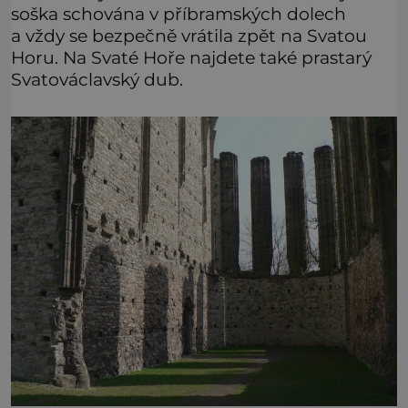
soška schována v příbramských dolech
a vždy se bezpečně vrátila zpět na Svatou
Horu. Na Svaté Hoře najdete také prastarý
Svatováclavský dub.