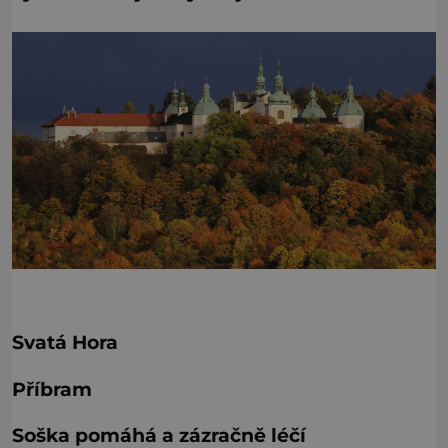
Svatá Hora
Příbram
Soška pomáhá a zázračně léčí