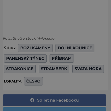
Foto: Shutterstock, Wikipedia
BOŽÍ KAMENY
DOLNÍ KOUNICE
ŠTÍTKY:
PANENSKÝ TÝNEC
PŘÍBRAM
STRAKONICE
ŠTRAMBERK
SVATÁ HORA
ČESKO
LOKALITA:
Sdílet na Facebooku