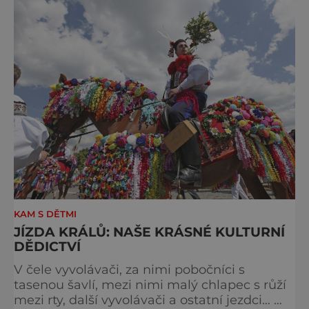
KAM S DĚTMI
JÍZDA KRÁLŮ: NAŠE KRÁSNÉ KULTURNÍ
DĚDICTVÍ
V čele vyvolávači, za nimi pobočníci s
tasenou šavlí, mezi nimi malý chlapec s růží
mezi rty, další vyvolávači a ostatní jezdci…