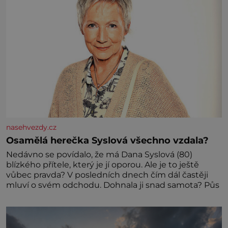
nasehvezdy.cz
Osamělá herečka Syslová všechno vzdala?
Nedávno se povídalo, že má Dana Syslová (80)
blízkého přítele, který je jí oporou. Ale je to ještě
vůbec pravda? V posledních dnech čím dál častěji
mluví o svém odchodu. Dohnala ji snad samota? Půs