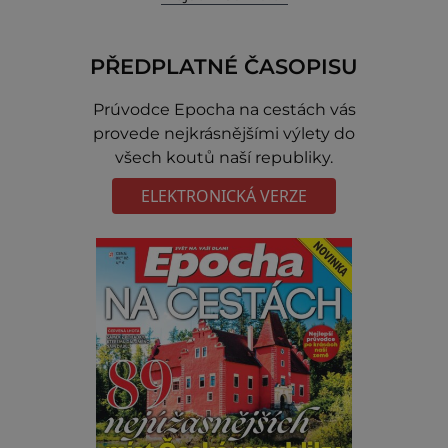
PŘEDPLATNÉ ČASOPISU
Prúvodce Epocha na cestách vás
provede nejkrásnějšími výlety do
všech koutů naší republiky.
ELEKTRONICKÁ VERZE