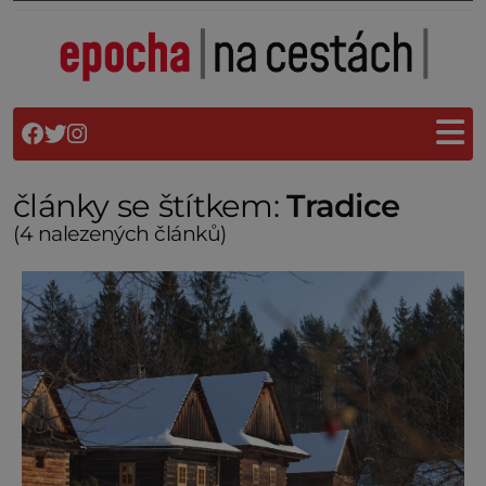
články se štítkem:
Tradice
(4 nalezených článků)