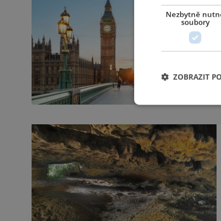
Nezbytně nutn
soubory
ZOBRAZIT P