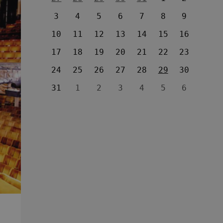
3
4
5
6
7
8
9
10
11
12
13
14
15
16
17
18
19
20
21
22
23
24
25
26
27
28
29
30
31
1
2
3
4
5
6