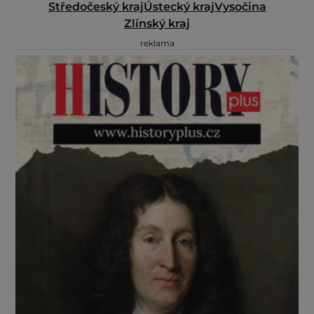
Středočeský kraj
Ústecký kraj
Vysočina
Zlínský kraj
reklama