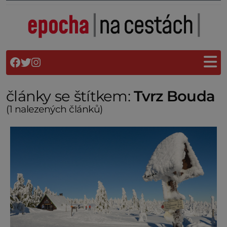
články se štítkem:
Tvrz Bouda
(1 nalezených článků)