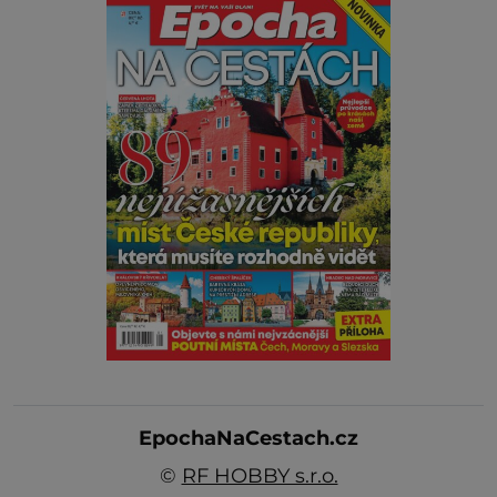
EpochaNaCestach.cz
©
RF HOBBY s.r.o.