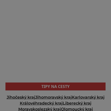
TIPY NA CESTY
Jihočeský kraj
Jihomoravský kraj
Karlovarský kraj
Královéhradecký kraj
Liberecký kraj
Moravskoslezský kraj
Olomoucký kraj