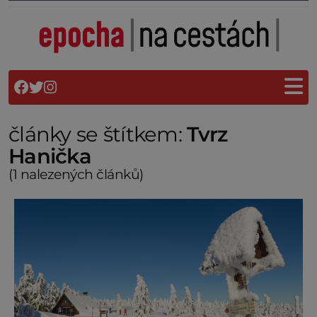
články se štítkem:
Tvrz
Hanička
(1 nalezených článků)