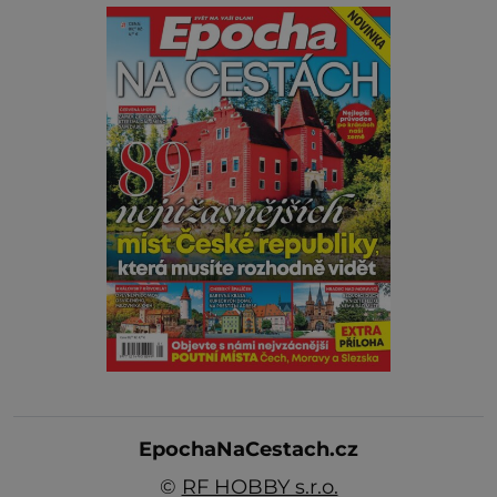
EpochaNaCestach.cz
©
RF HOBBY s.r.o.