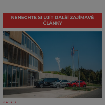
NENECHTE SI UJÍT DALŠÍ ZAJÍMAVÉ
ČLÁNKY
iluxus.cz