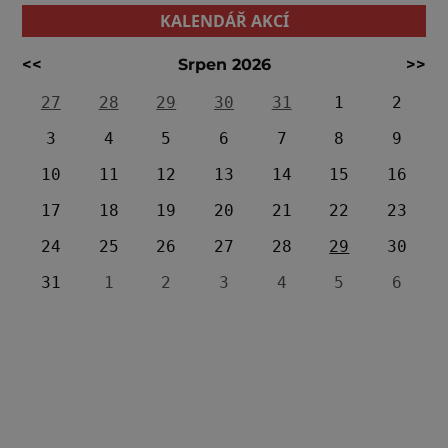
KALENDÁŘ AKCÍ
<<
Srpen 2026
>>
27
28
29
30
31
1
2
3
4
5
6
7
8
9
10
11
12
13
14
15
16
17
18
19
20
21
22
23
24
25
26
27
28
29
30
31
1
2
3
4
5
6