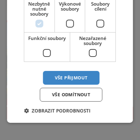
Nezbytně
Výkonové
Soubory
nutné
soubory
cílení
soubory
Funkční soubory
Nezařazené
soubory
VŠE PŘIJMOUT
VŠE ODMÍTNOUT
ZOBRAZIT PODROBNOSTI
PROLISTOVAT