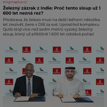
enigmaplus.cz
Železný zázrak z Indie: Proč tento sloup už 1
600 let nezná rez?
Představa, že železo musí na dešti během několika
let zrezivět, bere v Dillí za své. Uprostřed komplexu
Qutb stojí více než sedm metrů vysoký železný
sloup, který už přibližně 1 600 let odolává počasí