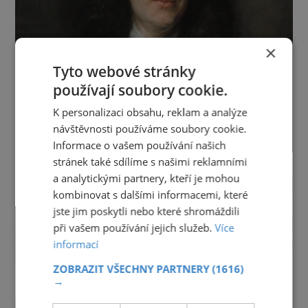
×
Tyto webové stránky
používají soubory cookie.
K personalizaci obsahu, reklam a analýze
návštěvnosti používáme soubory cookie.
Informace o vašem používání našich
stránek také sdílíme s našimi reklamními
a analytickými partnery, kteří je mohou
kombinovat s dalšími informacemi, které
jste jim poskytli nebo které shromáždili
při vašem používání jejich služeb.
Více
informací
ZOBRAZIT VŠECHNY PARTNERY
(1616)
→