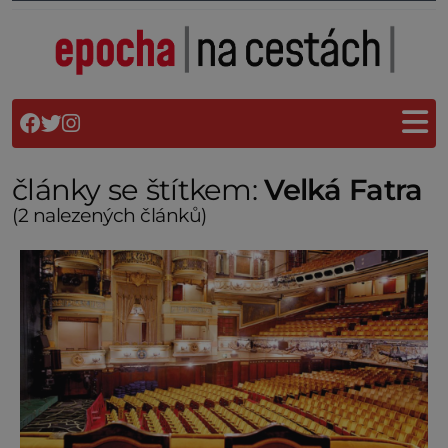
články se štítkem:
Velká Fatra
(2 nalezených článků)