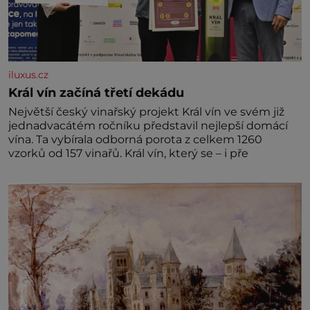
iluxus.cz
Král vín začíná třetí dekádu
Největší český vinařský projekt Král vín ve svém již
jednadvacátém ročníku představil nejlepší domácí
vína. Ta vybírala odborná porota z celkem 1260
vzorků od 157 vinařů. Král vín, který se – i pře