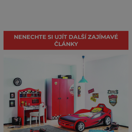
NENECHTE SI UJÍT DALŠÍ ZAJÍMAVÉ
ČLÁNKY