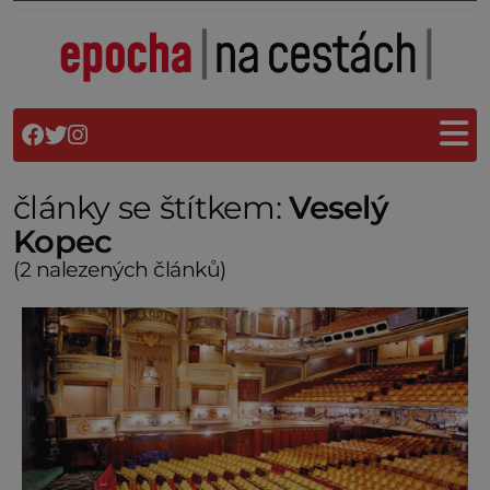
články se štítkem:
Veselý
Kopec
(2 nalezených článků)