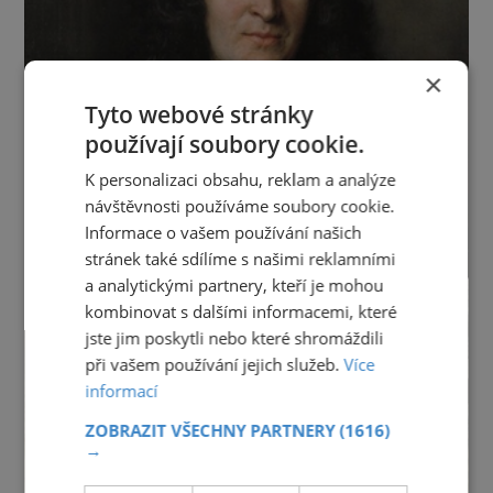
×
Tyto webové stránky
používají soubory cookie.
K personalizaci obsahu, reklam a analýze
návštěvnosti používáme soubory cookie.
Informace o vašem používání našich
stránek také sdílíme s našimi reklamními
a analytickými partnery, kteří je mohou
kombinovat s dalšími informacemi, které
jste jim poskytli nebo které shromáždili
při vašem používání jejich služeb.
Více
informací
ZOBRAZIT VŠECHNY PARTNERY
(1616)
→