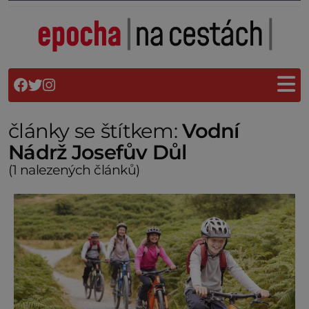
články se štítkem:
Vodní
Nádrž Josefův Důl
(1 nalezených článků)