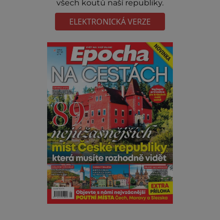
všech koutů naší republiky.
ELEKTRONICKÁ VERZE