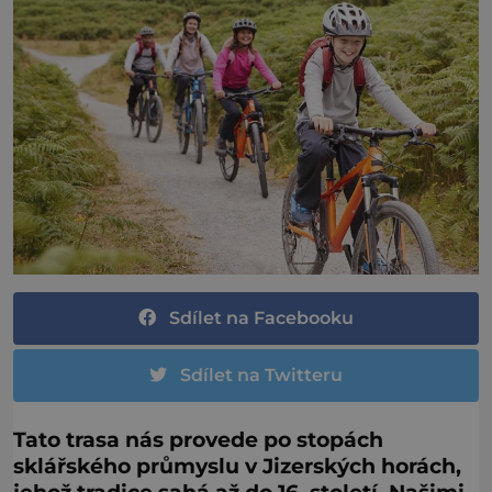
Sdílet na Facebooku
Sdílet na Twitteru
Tato trasa nás provede po stopách
sklářského průmyslu v Jizerských horách,