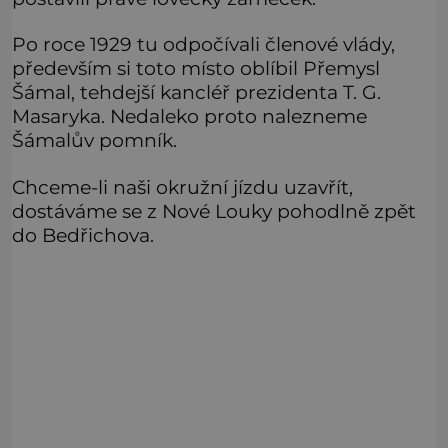
Po roce 1929 tu odpočívali členové vlády,
především si toto místo oblíbil Přemysl
Šámal, tehdejší kancléř prezidenta T. G.
Masaryka. Nedaleko proto nalezneme
Šámalův pomník.
Chceme-li naši okružní jízdu uzavřít,
dostáváme se z Nové Louky pohodlně zpět
do Bedřichova.