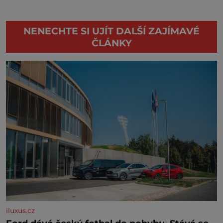
NENECHTE SI UJÍT DALŠÍ ZAJÍMAVÉ
ČLÁNKY
iluxus.cz