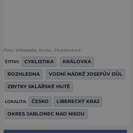
Foto: Wikipedia, Archiv, Shutterstock
CYKLISTIKA
KRÁLOVKA
ŠTÍTKY:
ROZHLEDNA
VODNÍ NÁDRŽ JOSEFŮV DŮL
ZBYTKY SKLÁŘSKÉ HUTĚ
ČESKO
LIBERECKÝ KRAJ
LOKALITA:
OKRES JABLONEC NAD NISOU