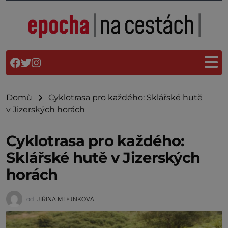
Domů
Cyklotrasa pro každého: Sklářské hutě
v Jizerských horách
Cyklotrasa pro každého:
Sklářské hutě v Jizerských
horách
od
JIŘINA MLEJNKOVÁ