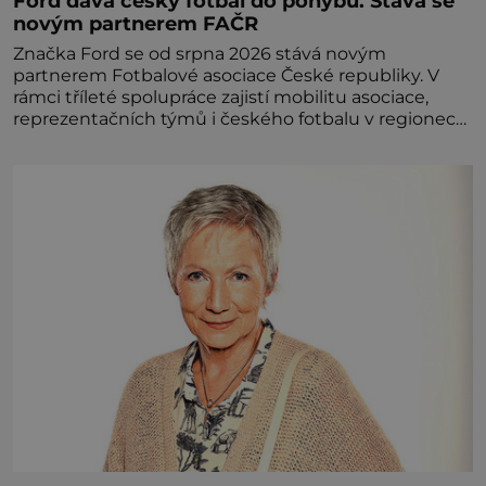
Ford dává český fotbal do pohybu. Stává se
novým partnerem FAČR
Značka Ford se od srpna 2026 stává novým
partnerem Fotbalové asociace České republiky. V
rámci tříleté spolupráce zajistí mobilitu asociace,
reprezentačních týmů i českého fotbalu v regionech.
Partner