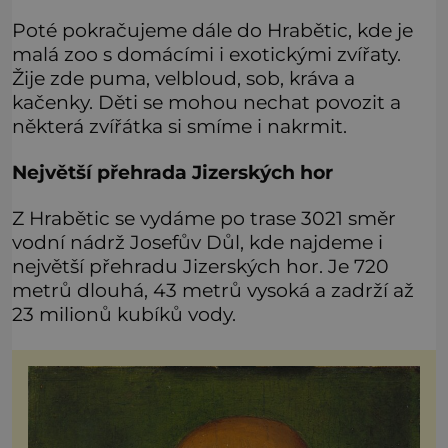
Poté pokračujeme dále do Hrabětic, kde je
malá zoo s domácími i exotickými zvířaty.
Žije zde puma, velbloud, sob, kráva a
kačenky. Děti se mohou nechat povozit a
některá zvířátka si smíme i nakrmit.
Největší přehrada Jizerských hor
Z Hrabětic se vydáme po trase 3021 směr
vodní nádrž Josefův Důl, kde najdeme i
největší přehradu Jizerských hor. Je 720
metrů dlouhá, 43 metrů vysoká a zadrží až
23 milionů kubíků vody.