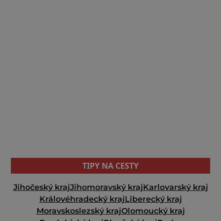
TIPY NA CESTY
Jihočeský kraj
Jihomoravský kraj
Karlovarský kraj
Královéhradecký kraj
Liberecký kraj
Moravskoslezský kraj
Olomoucký kraj