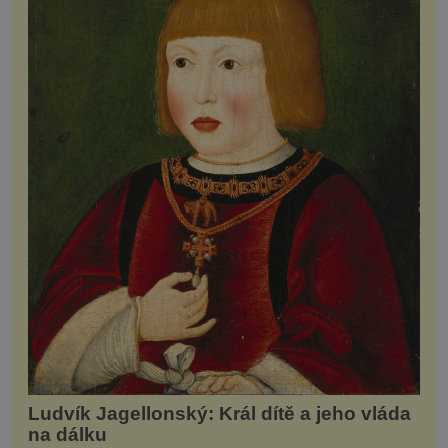
Ludvík Jagellonský: Král dítě a jeho vláda
na dálku