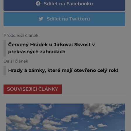
Sdílet na Facebooku
Sdílet na Twitteru
Předchozí článek
Červený Hrádek u Jirkova: Skvost v
překrásných zahradách
Další článek
Hrady a zámky, které mají otevřeno celý rok!
SOUVISEJÍCÍ ČLÁNKY