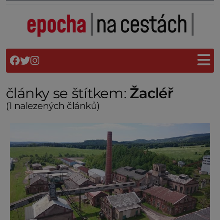
články se štítkem:
Žacléř
(1 nalezených článků)