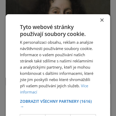
×
Tyto webové stránky
používají soubory cookie.
K personalizaci obsahu, reklam a analýze
návštěvnosti používáme soubory cookie.
Informace o vašem používání našich
stránek také sdílíme s našimi reklamními
a analytickými partnery, kteří je mohou
kombinovat s dalšími informacemi, které
jste jim poskytli nebo které shromáždili
při vašem používání jejich služeb.
Více
informací
ZOBRAZIT VŠECHNY PARTNERY
(1616)
→