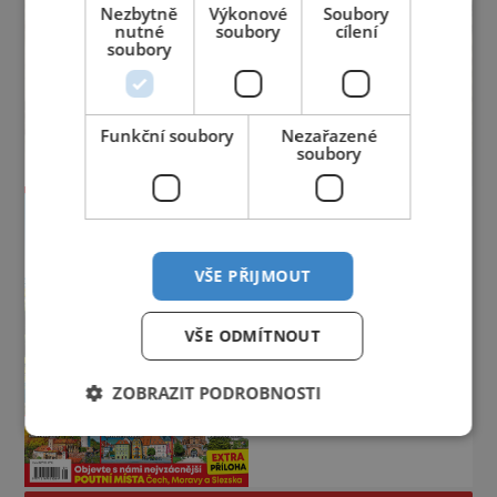
Nezbytně
Výkonové
Soubory
nutné
soubory
cílení
soubory
Funkční soubory
Nezařazené
soubory
VŠE PŘIJMOUT
VŠE ODMÍTNOUT
ZOBRAZIT PODROBNOSTI