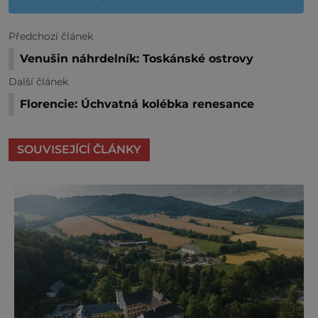
Předchozí článek
Venušin náhrdelník: Toskánské ostrovy
Další článek
Florencie: Úchvatná kolébka renesance
SOUVISEJÍCÍ ČLÁNKY