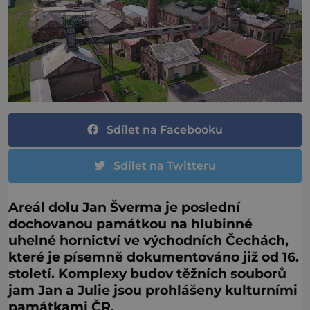
Sdílet na Facebooku
Sdílet na Twitteru
Areál dolu Jan Šverma je poslední
dochovanou památkou na hlubinné
uhelné hornictví ve východních Čechách,
které je písemně dokumentováno již od 16.
století. Komplexy budov těžních souborů
jam Jan a Julie jsou prohlášeny kulturními
památkami ČR.