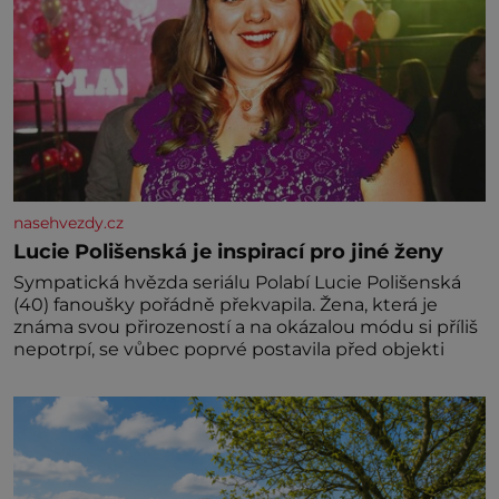
nasehvezdy.cz
Lucie Polišenská je inspirací pro jiné ženy
Sympatická hvězda seriálu Polabí Lucie Polišenská
(40) fanoušky pořádně překvapila. Žena, která je
známa svou přirozeností a na okázalou módu si příliš
nepotrpí, se vůbec poprvé postavila před objekti