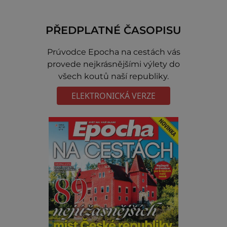
PŘEDPLATNÉ ČASOPISU
Prúvodce Epocha na cestách vás
provede nejkrásnějšími výlety do
všech koutů naší republiky.
ELEKTRONICKÁ VERZE