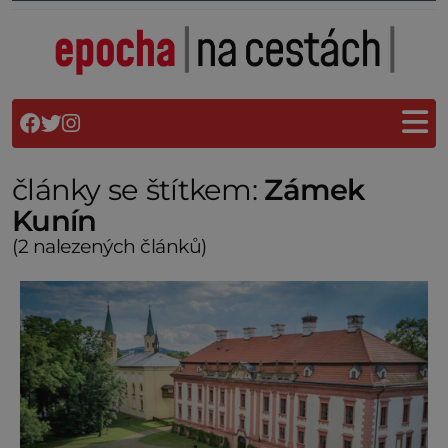
články se štítkem:
Zámek
Kunín
(2 nalezených článků)