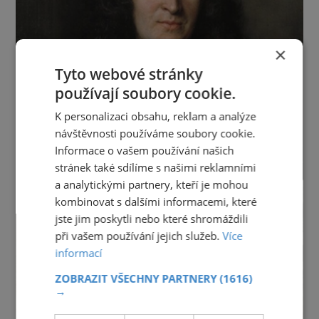
×
Tyto webové stránky
používají soubory cookie.
K personalizaci obsahu, reklam a analýze
návštěvnosti používáme soubory cookie.
Informace o vašem používání našich
stránek také sdílíme s našimi reklamními
a analytickými partnery, kteří je mohou
kombinovat s dalšími informacemi, které
jste jim poskytli nebo které shromáždili
při vašem používání jejich služeb.
Více
informací
ZOBRAZIT VŠECHNY PARTNERY
(1616)
→