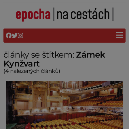
články se štítkem:
Zámek
Kynžvart
(4 nalezených článků)