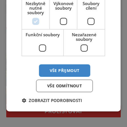
Nezbytně
Výkonové
Soubory
nutné
soubory
cílení
soubory
Funkční soubory
Nezařazené
soubory
VŠE PŘIJMOUT
VŠE ODMÍTNOUT
ZOBRAZIT PODROBNOSTI
PROLISTOVAT