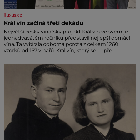
iluxus.cz
Král vín začíná třetí dekádu
Největší český vinařský projekt Král vín ve svém již
jednadvacátém ročníku představil nejlepší domácí
vína. Ta vybírala odborná porota z celkem 1260
vzorků od 157 vinařů. Král vín, který se – i pře