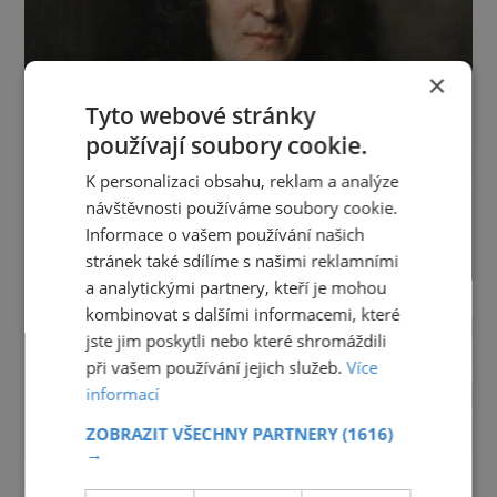
×
Tyto webové stránky
používají soubory cookie.
K personalizaci obsahu, reklam a analýze
návštěvnosti používáme soubory cookie.
Informace o vašem používání našich
stránek také sdílíme s našimi reklamními
a analytickými partnery, kteří je mohou
kombinovat s dalšími informacemi, které
jste jim poskytli nebo které shromáždili
při vašem používání jejich služeb.
Více
informací
ZOBRAZIT VŠECHNY PARTNERY
(1616)
→