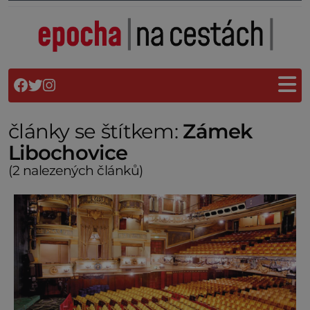
články se štítkem:
Zámek
Libochovice
(2 nalezených článků)