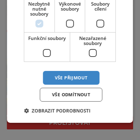
Nezbytně
Výkonové
Soubory
nutné
soubory
cílení
soubory
Funkční soubory
Nezařazené
soubory
VŠE PŘIJMOUT
VŠE ODMÍTNOUT
ZOBRAZIT PODROBNOSTI
PROLISTOVAT