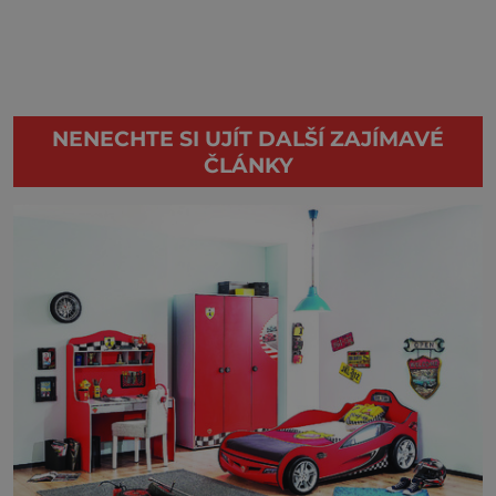
NENECHTE SI UJÍT DALŠÍ ZAJÍMAVÉ
ČLÁNKY