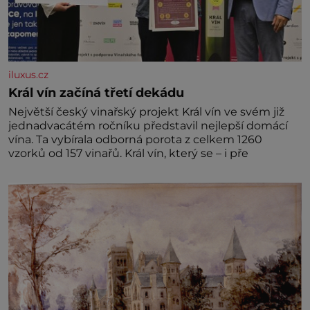
iluxus.cz
Král vín začíná třetí dekádu
Největší český vinařský projekt Král vín ve svém již
jednadvacátém ročníku představil nejlepší domácí
vína. Ta vybírala odborná porota z celkem 1260
vzorků od 157 vinařů. Král vín, který se – i pře