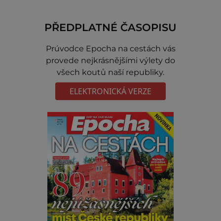
PŘEDPLATNÉ ČASOPISU
Prúvodce Epocha na cestách vás
provede nejkrásnějšími výlety do
všech koutů naší republiky.
ELEKTRONICKÁ VERZE