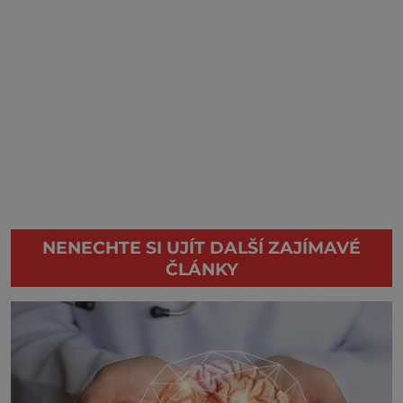
NENECHTE SI UJÍT DALŠÍ ZAJÍMAVÉ
ČLÁNKY