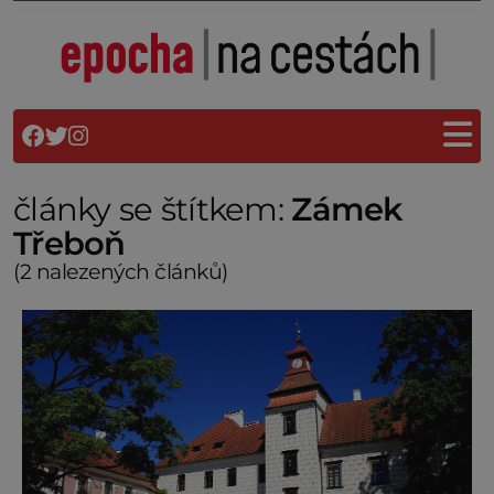
články se štítkem:
Zámek
Třeboň
(2 nalezených článků)