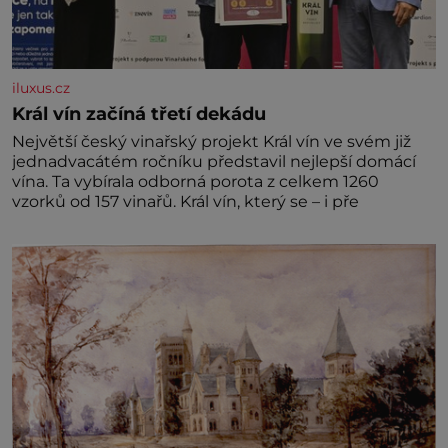
iluxus.cz
Král vín začíná třetí dekádu
Největší český vinařský projekt Král vín ve svém již
jednadvacátém ročníku představil nejlepší domácí
vína. Ta vybírala odborná porota z celkem 1260
vzorků od 157 vinařů. Král vín, který se – i pře