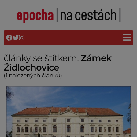
články se štítkem:
Zámek
Židlochovice
(1 nalezených článků)