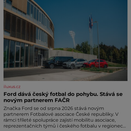
iluxus.cz
Ford dává český fotbal do pohybu. Stává se
novým partnerem FAČR
Značka Ford se od srpna 2026 stává novým
partnerem Fotbalové asociace České republiky. V
rámci tříleté spolupráce zajistí mobilitu asociace,
reprezentačních týmů i českého fotbalu v regionech.