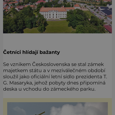
Četníci hlídají bažanty
Se vznikem Československa se stal zámek
majetkem státu a v meziválečném období
sloužil jako oficiální letní sídlo prezidenta T.
G. Masaryka, jehož pobyty dnes připomíná
deska u vchodu do zámeckého parku.