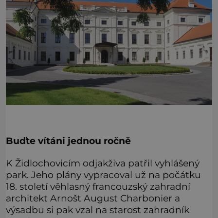
Buďte vítáni jednou ročně
K Židlochovicím odjakživa patřil vyhlášený
park. Jeho plány vypracoval už na počátku
18. století věhlasný francouzský zahradní
architekt Arnošt August Charbonier a
výsadbu si pak vzal na starost zahradník