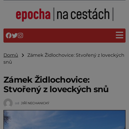
Domů
Zámek Židlochovice: Stvořený z loveckých
snů
Zámek Židlochovice:
Stvořený z loveckých snů
od
JIŘÍ NECHANICKÝ