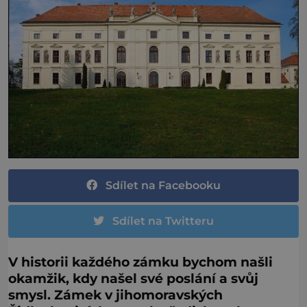
Sdílet na Facebooku
Sdílet na Twitteru
V historii každého zámku bychom našli
okamžik, kdy našel své poslání a svůj
smysl. Zámek v jihomoravských