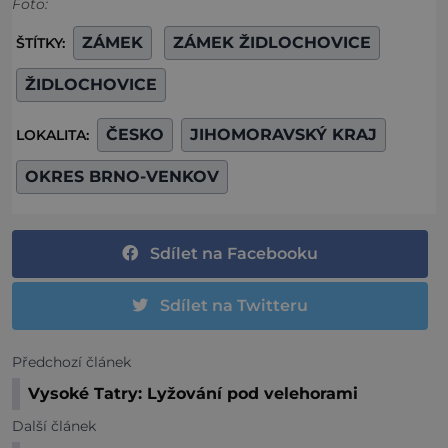
Foto:
ZÁMEK
ZÁMEK ŽIDLOCHOVICE
ŠTÍTKY:
ŽIDLOCHOVICE
ČESKO
JIHOMORAVSKÝ KRAJ
LOKALITA:
OKRES BRNO-VENKOV
Sdílet na Facebooku
Sdílet na Twitteru
Předchozí článek
Vysoké Tatry: Lyžování pod velehorami
Další článek