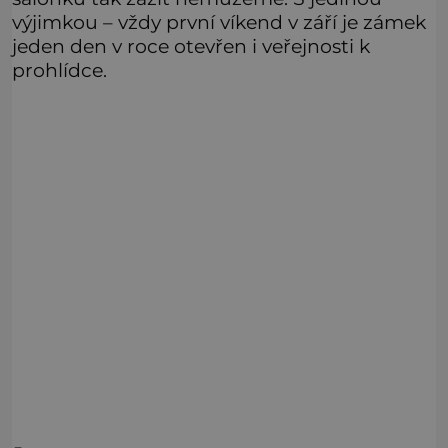
výjimkou – vždy první víkend v září je zámek
jeden den v roce otevřen i veřejnosti k
prohlídce.