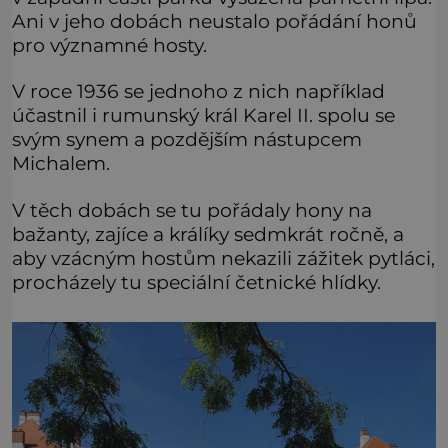
Ani v jeho dobách neustalo pořádání honů
pro významné hosty.
V roce 1936 se jednoho z nich například
účastnil i rumunský král Karel II. spolu se
svým synem a pozdějším nástupcem
Michalem.
V těch dobách se tu pořádaly hony na
bažanty, zajíce a králíky sedmkrát ročně, a
aby vzácným hostům nekazili zážitek pytláci,
procházely tu speciální četnické hlídky.