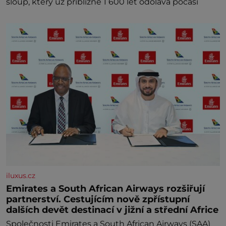
sloup, který už přibližně 1 600 let odolává počasí
iluxus.cz
Emirates a South African Airways rozšiřují
partnerství. Cestujícím nově zpřístupní
dalších devět destinací v jižní a střední Africe
Společnosti Emirates a South African Airways (SAA)