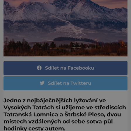
Sdílet na Facebooku
Sdílet na Twitteru
Jedno z nejbáječnějších lyžování ve
Vysokých Tatrách si užijeme ve střediscích
Tatranská Lomnica a Štrbské Pleso, dvou
místech vzdálených od sebe sotva půl
hodinky cesty autem.