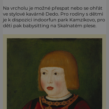
Na vrcholu je možné přespat nebo se ohřát
ve stylové kavárně Dedo. Pro rodiny s dětmi
je k dispozici indoorfun park Kamzíkovo, pro
děti pak babysitting na Skalnatém plese.