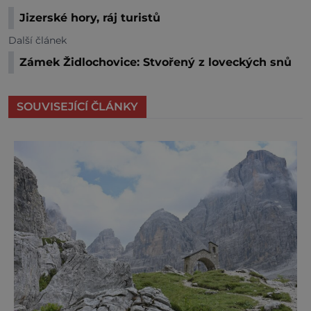
Jizerské hory, ráj turistů
Další článek
Zámek Židlochovice: Stvořený z loveckých snů
SOUVISEJÍCÍ ČLÁNKY