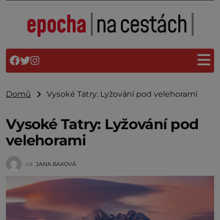
Domů
Vysoké Tatry: Lyžování pod velehorami
Vysoké Tatry: Lyžování pod
velehorami
od
JANA BAXOVÁ