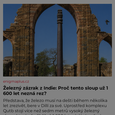
enigmaplus.cz
Železný zázrak z Indie: Proč tento sloup už 1
600 let nezná rez?
Představa, že železo musí na dešti během několika
let zrezivět, bere v Dillí za své. Uprostřed komplexu
Qutb stojí více než sedm metrů vysoký železný