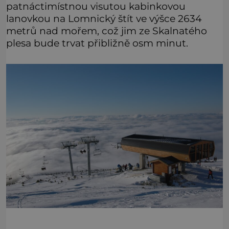
patnáctimístnou visutou kabinkovou
lanovkou na Lomnický štít ve výšce 2634
metrů nad mořem, což jim ze Skalnatého
plesa bude trvat přibližně osm minut.