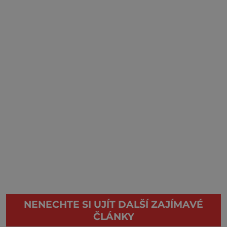
NENECHTE SI UJÍT DALŠÍ ZAJÍMAVÉ
ČLÁNKY