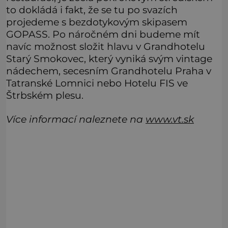
to dokládá i fakt, že se tu po svazích
projedeme s bezdotykovým skipasem
GOPASS. Po náročném dni budeme mít
navíc možnost složit hlavu v Grandhotelu
Starý Smokovec, který vyniká svým vintage
nádechem, secesním Grandhotelu Praha v
Tatranské Lomnici nebo Hotelu FIS ve
Štrbském plesu.
Více informací naleznete na
www.vt.sk