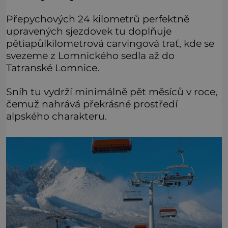
Přepychových 24 kilometrů perfektně
upravených sjezdovek tu doplňuje
pětiapůlkilometrová carvingová trať, kde se
svezeme z Lomnického sedla až do
Tatranské Lomnice.
Sníh tu vydrží minimálně pět měsíců v roce,
čemuž nahrává překrásné prostředí
alpského charakteru.