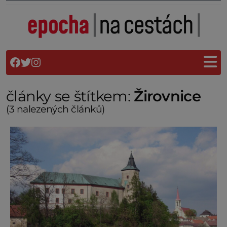
články se štítkem:
Žirovnice
(3 nalezených článků)