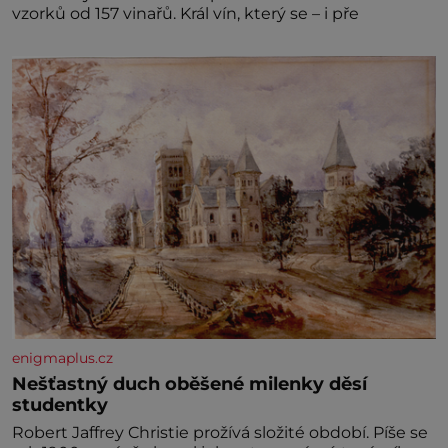
vzorků od 157 vinařů. Král vín, který se – i pře
enigmaplus.cz
Nešťastný duch oběšené milenky děsí
studentky
Robert Jaffrey Christie prožívá složité období. Píše se