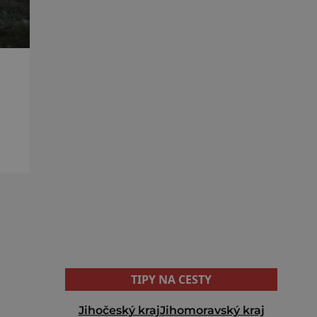
ovní
TIPY NA CESTY
Jihočeský kraj
Jihomoravský kraj