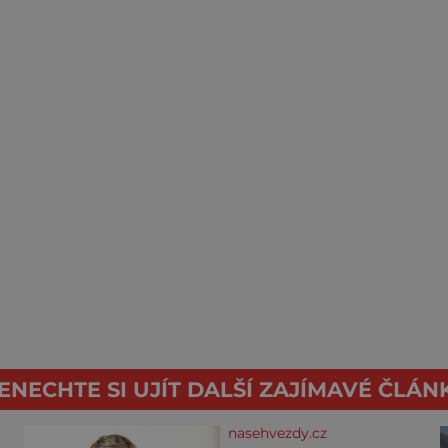
ENECHTE SI UJÍT DALŠÍ ZAJÍMAVÉ ČLÁN
nasehvezdy.cz