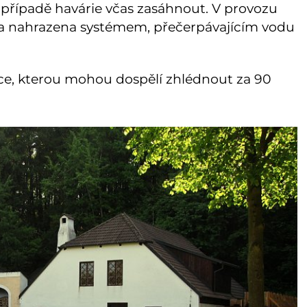
v případě havárie včas zasáhnout. V provozu
yla nahrazena systémem, přečerpávajícím vodu
ice, kterou mohou dospělí zhlédnout za 90