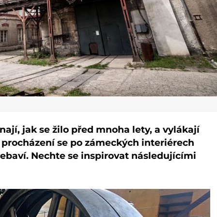
í, jak se žilo před mnoha lety, a vylákají
 procházení se po zámeckých interiérech
baví. Nechte se inspirovat následujícími