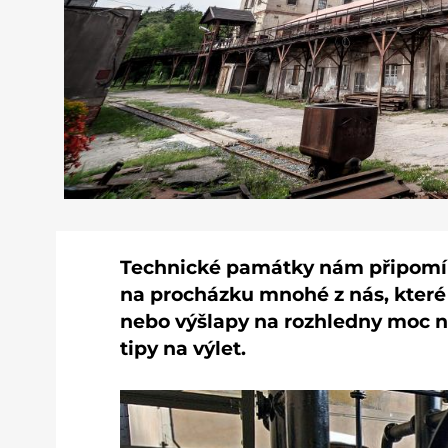
Technické památky nám připomínaj
na procházku mnohé z nás, které
nebo výšlapy na rozhledny moc ne
tipy na výlet.