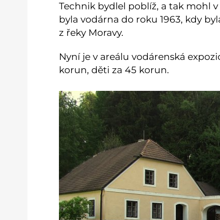
Technik bydlel poblíž, a tak mohl 
byla vodárna do roku 1963, kdy b
z řeky Moravy.
Nyní je v areálu vodárenská expoz
korun, děti za 45 korun.