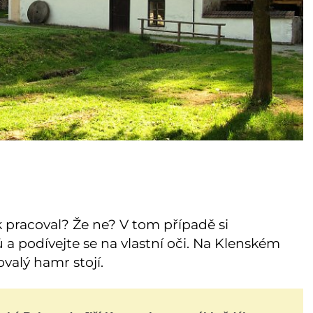
k pracoval? Že ne? V tom případě si
 a podívejte se na vlastní oči. Na Klenském
alý hamr stojí.