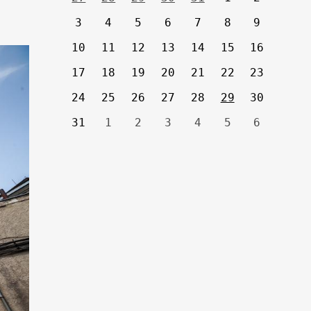
3
4
5
6
7
8
9
10
11
12
13
14
15
16
17
18
19
20
21
22
23
24
25
26
27
28
29
30
31
1
2
3
4
5
6