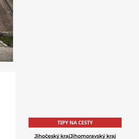
TIPY NA CESTY
Jihočeský kraj
Jihomoravský kraj