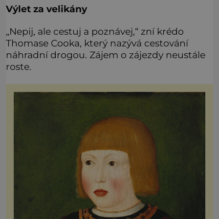
Výlet za velikány
„Nepij, ale cestuj a poznávej,“ zní krédo
Thomase Cooka, který nazývá cestování
náhradní drogou. Zájem o zájezdy neustále
roste.