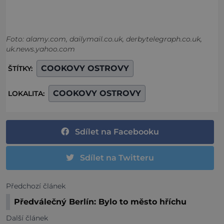
Foto: alamy.com, dailymail.co.uk, derbytelegraph.co.uk,
uk.news.yahoo.com
COOKOVY OSTROVY
ŠTÍTKY:
COOKOVY OSTROVY
LOKALITA:
Sdílet na Facebooku
Sdílet na Twitteru
Předchozí článek
Předválečný Berlín: Bylo to město hříchu
Další článek