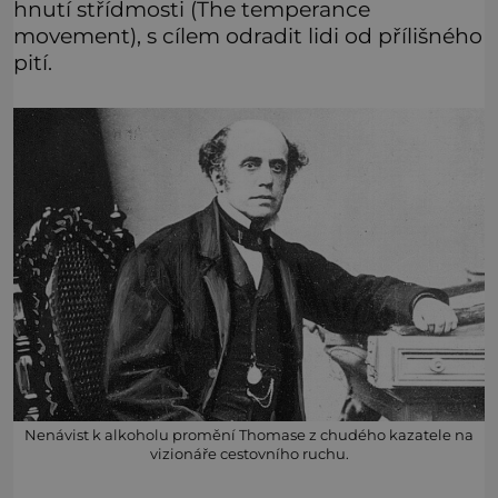
hnutí střídmosti (The temperance
movement), s cílem odradit lidi od přílišného
pití.
Nenávist k alkoholu promění Thomase z chudého kazatele na
vizionáře cestovního ruchu.