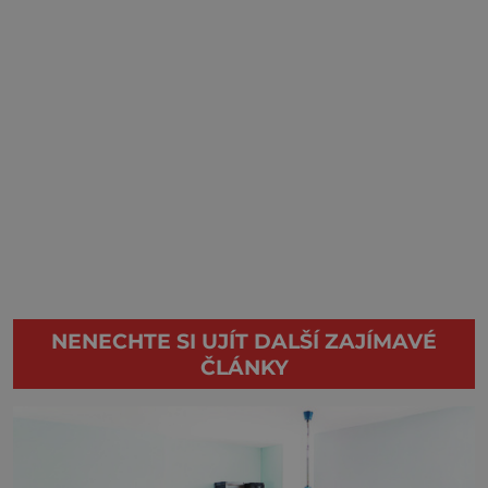
NENECHTE SI UJÍT DALŠÍ ZAJÍMAVÉ
ČLÁNKY