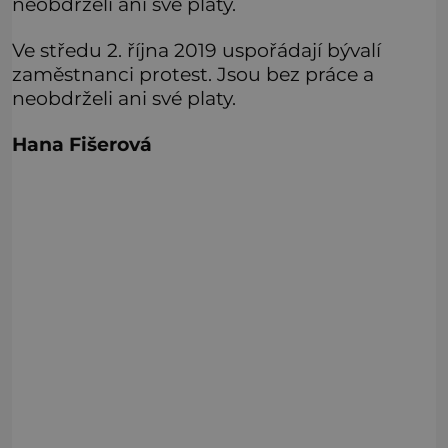
neobdrželi ani své platy.
Ve středu 2. října 2019 uspořádají bývalí
zaměstnanci protest. Jsou bez práce a
neobdrželi ani své platy.
Hana Fišerová