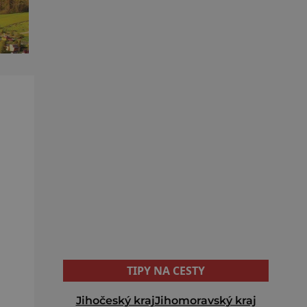
TIPY NA CESTY
Jihočeský kraj
Jihomoravský kraj