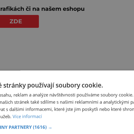
 trafikách či na našem eshopu
ZDE
 stránky používají soubory cookie.
obsahu, reklam a analýze návštěvnosti používáme soubory cookie.
ašich stránek také sdílíme s našimi reklamními a analytickými par
 s dalšími informacemi, které jste jim poskytli nebo které shro
služeb.
Více informací
HNY PARTNERY
(1616) →