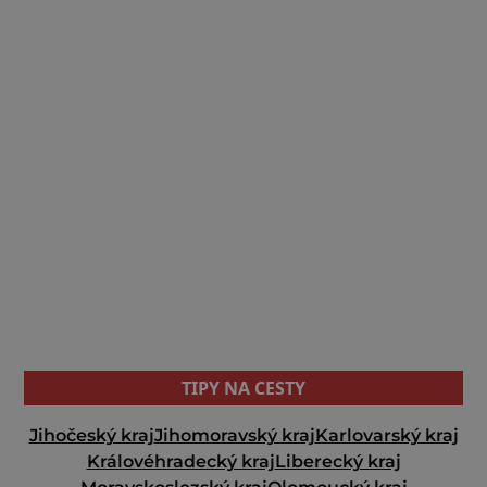
TIPY NA CESTY
Jihočeský kraj
Jihomoravský kraj
Karlovarský kraj
Královéhradecký kraj
Liberecký kraj