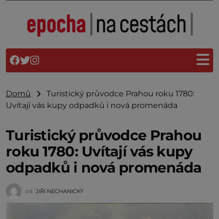
Domů
Turistický průvodce Prahou roku 1780:
Uvítají vás kupy odpadků i nová promenáda
Turistický průvodce Prahou
roku 1780: Uvítají vás kupy
odpadků i nová promenáda
od
JIŘÍ NECHANICKÝ