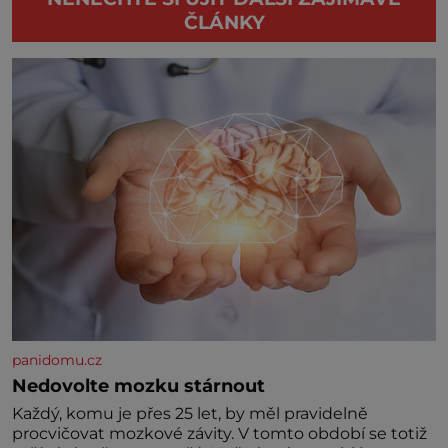
ČLÁNKY
panidomu.cz
Nedovolte mozku stárnout
Každý, komu je přes 25 let, by měl pravidelně
procvičovat mozkové závity. V tomto období se totiž