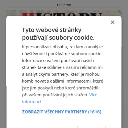
reklama
×
Tyto webové stránky
používají soubory cookie.
K personalizaci obsahu, reklam a analýze
návštěvnosti používáme soubory cookie.
Informace o vašem používání našich
stránek také sdílíme s našimi reklamními
a analytickými partnery, kteří je mohou
kombinovat s dalšími informacemi, které
jste jim poskytli nebo které shromáždili
při vašem používání jejich služeb.
Více
informací
ZOBRAZIT VŠECHNY PARTNERY
(1616)
→