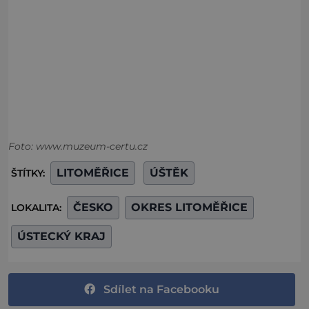
Foto: www.muzeum-certu.cz
LITOMĚŘICE
ÚŠTĚK
ŠTÍTKY:
ČESKO
OKRES LITOMĚŘICE
LOKALITA:
ÚSTECKÝ KRAJ
Sdílet na Facebooku