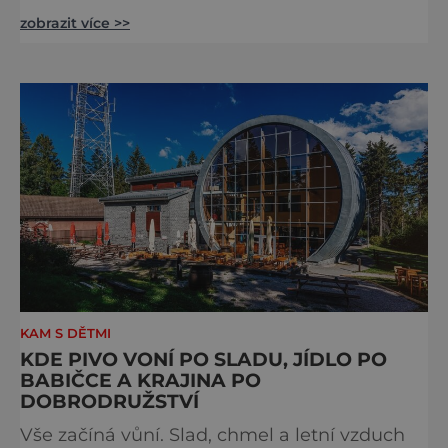
stejného plemene. V hipologickém muzeu v
zobrazit více >>
budově zámku se dozvíte více o chovu
těchto koní, jsou tu vystaveny významné
obrazy s koňskými motivy, sedla a postroje,
některé exponáty připomínají využití koní ve
vojenství, dopravě, honech či dostizích.
[caption id="attachment_74515
KAM S DĚTMI
KDE PIVO VONÍ PO SLADU, JÍDLO PO
BABIČCE A KRAJINA PO
DOBRODRUŽSTVÍ
Vše začíná vůní. Slad, chmel a letní vzduch