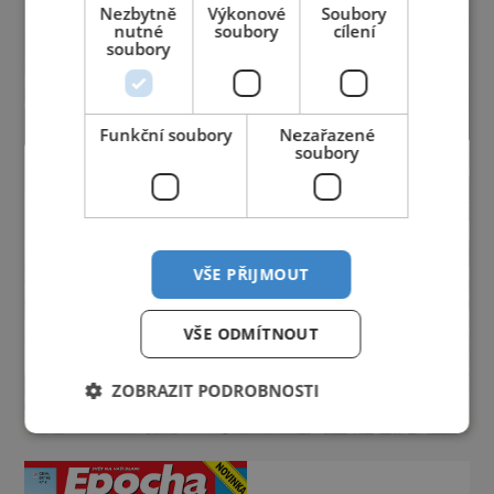
Nezbytně
Výkonové
Soubory
nutné
soubory
cílení
soubory
Funkční soubory
Nezařazené
soubory
VŠE PŘIJMOUT
VŠE ODMÍTNOUT
ZOBRAZIT PODROBNOSTI