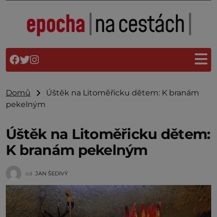
Domů
Úštěk na Litoměřicku dětem: K branám
pekelným
Úštěk na Litoměřicku dětem:
K branám pekelným
od
JAN ŠEDIVÝ