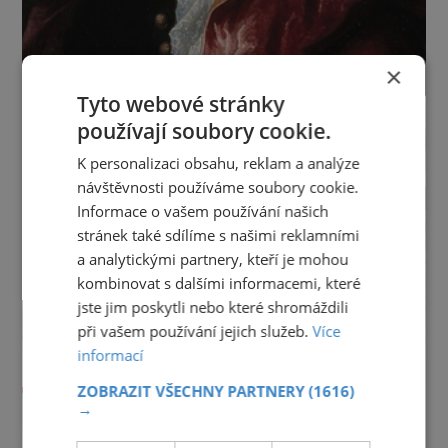
×
Tyto webové stránky
používají soubory cookie.
K personalizaci obsahu, reklam a analýze
návštěvnosti používáme soubory cookie.
Informace o vašem používání našich
stránek také sdílíme s našimi reklamními
a analytickými partnery, kteří je mohou
kombinovat s dalšími informacemi, které
jste jim poskytli nebo které shromáždili
při vašem používání jejich služeb.
Více
informací
ZOBRAZIT VŠECHNY PARTNERY
(1616)
→