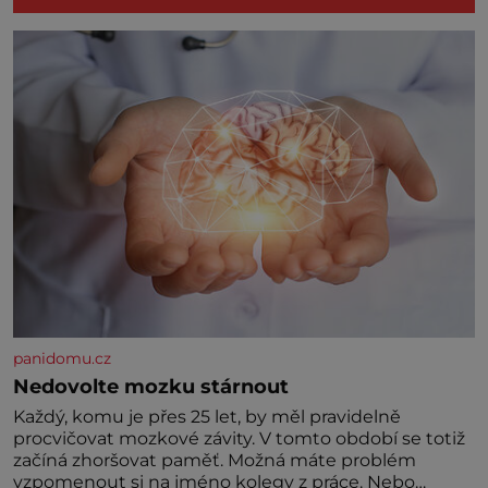
panidomu.cz
Nedovolte mozku stárnout
Každý, komu je přes 25 let, by měl pravidelně
procvičovat mozkové závity. V tomto období se totiž
začíná zhoršovat paměť. Možná máte problém
vzpomenout si na jméno kolegy z práce. Nebo