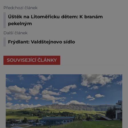
Předchozí článek
Úštěk na Litoměřicku dětem: K branám
pekelným
Další článek
Frýdlant: Valdštejnovo sídlo
SOUVISEJÍCÍ ČLÁNKY