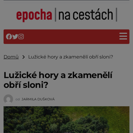
Domů
Lužické hory a zkamenělí obří sloni?
Lužické hory a zkamenělí
obří sloni?
od
JARMILA DUŠKOVÁ