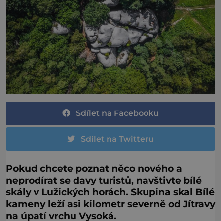
Sdílet na Facebooku
Sdílet na Twitteru
Pokud chcete poznat něco nového a
neprodírat se davy turistů, navštivte bílé
skály v Lužických horách. Skupina skal Bílé
kameny leží asi kilometr severně od Jítravy
na úpatí vrchu Vysoká.