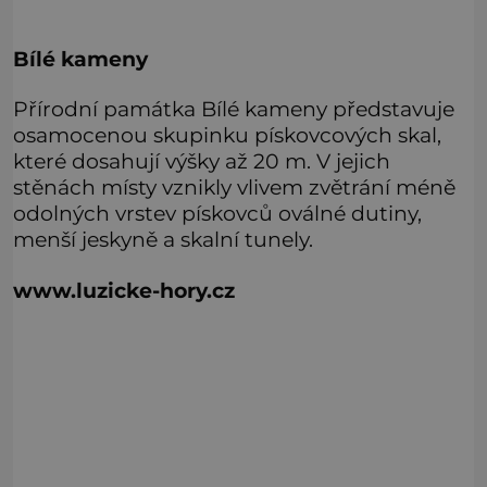
Bílé kameny
Přírodní památka Bílé kameny představuje
osamocenou skupinku pískovcových skal,
které dosahují výšky až 20 m. V jejich
stěnách místy vznikly vlivem zvětrání méně
odolných vrstev pískovců oválné dutiny,
menší jeskyně a skalní tunely.
www.luzicke-hory.cz