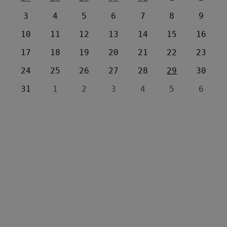
3
4
5
6
7
8
9
10
11
12
13
14
15
16
17
18
19
20
21
22
23
24
25
26
27
28
29
30
31
1
2
3
4
5
6