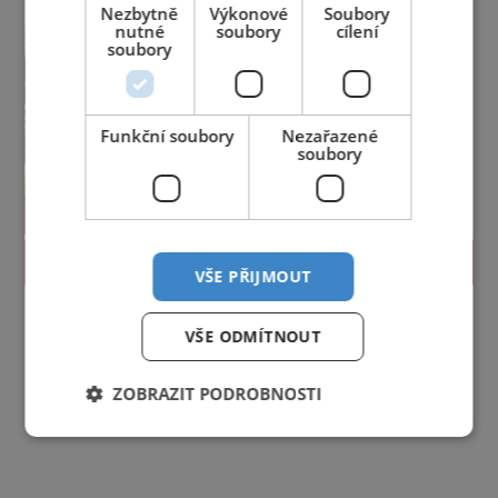
Nezbytně
Výkonové
Soubory
nutné
soubory
cílení
soubory
Funkční soubory
Nezařazené
soubory
PROLISTOVAT
VŠE PŘIJMOUT
VŠE ODMÍTNOUT
ZOBRAZIT PODROBNOSTI