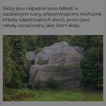
Skály jsou nápadné svou bělostí a
zaoblenými tvary, připomínajícími mohutné
hřbety odpočívajících slonů, proto jsou
někdy označovány jako Sloní skály.