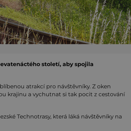
evatenáctého století, aby spojila
líbenou atrakcí pro návštěvníky. Z oken
krajinu a vychutnat si tak pocit z cestování
ezské Technotrasy, která láká návštěvníky na