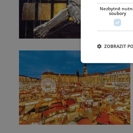
Nezbytně nutn
soubory
ZOBRAZIT P