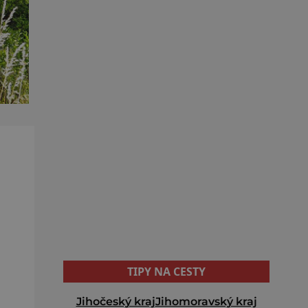
TIPY NA CESTY
Jihočeský kraj
Jihomoravský kraj