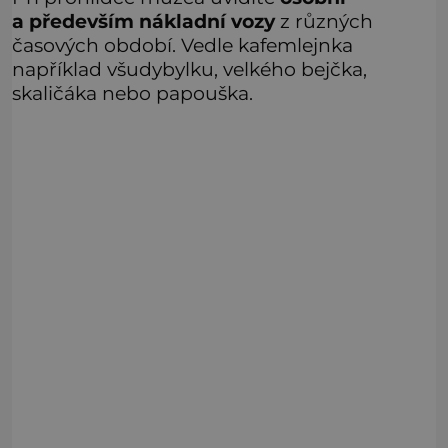
a především nákladní vozy
z různých
časových období. Vedle kafemlejnka
například všudybylku, velkého bejčka,
skaličáka nebo papouška.