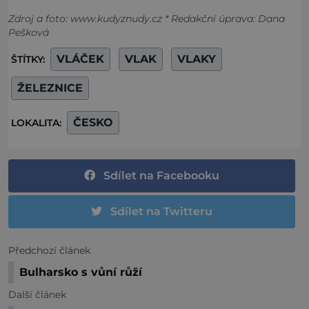
Zdroj a foto: www.kudyznudy.cz * Redakční úprava: Dana
Pešková
VLÁČEK
VLAK
VLAKY
ŠTÍTKY:
ŽELEZNICE
ČESKO
LOKALITA:
Sdílet na Facebooku
Sdílet na Twitteru
Předchozí článek
Bulharsko s vůní růží
Další článek