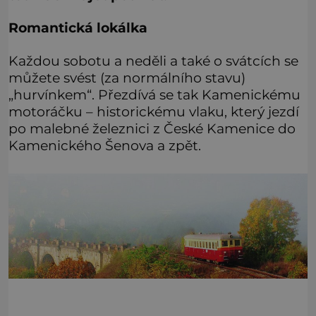
Romantická lokálka
Každou sobotu a neděli a také o svátcích se
můžete svést (za normálního stavu)
„hurvínkem“. Přezdívá se tak Kamenickému
motoráčku – historickému vlaku, který jezdí
po malebné železnici z České Kamenice do
Kamenického Šenova a zpět.