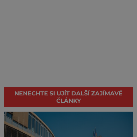
NENECHTE SI UJÍT DALŠÍ ZAJÍMAVÉ
ČLÁNKY