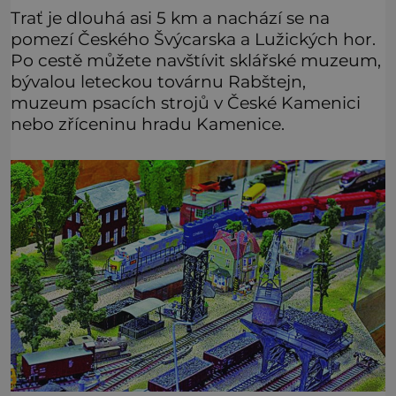
Trať je dlouhá asi 5 km a nachází se na
pomezí Českého Švýcarska a Lužických hor.
Po cestě můžete navštívit sklářské muzeum,
bývalou leteckou továrnu Rabštejn,
muzeum psacích strojů v České Kamenici
nebo zříceninu hradu Kamenice.