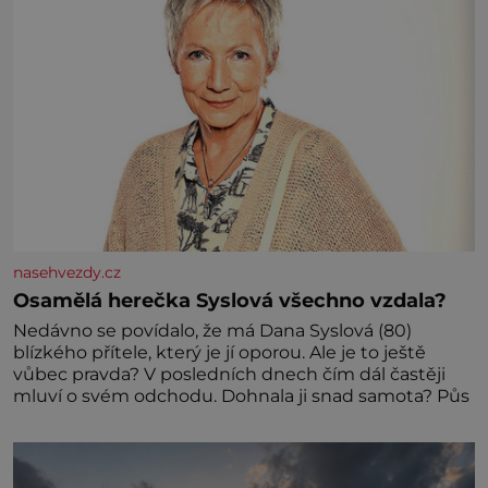
nasehvezdy.cz
Osamělá herečka Syslová všechno vzdala?
Nedávno se povídalo, že má Dana Syslová (80)
blízkého přítele, který je jí oporou. Ale je to ještě
vůbec pravda? V posledních dnech čím dál častěji
mluví o svém odchodu. Dohnala ji snad samota? Půs