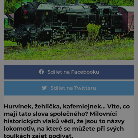
Sdílet na Facebooku
Sdílet na Twitteru
Hurvínek, žehlička, kafemlejnek… Víte, co
mají tato slova společného? Milovníci
historických vlaků vědí, že jsou to názvy
lokomotiv, na které se můžete při svých
toulkách zajet podívat.