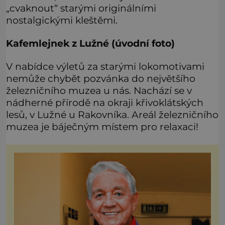
„cvaknout“ starými originálními
nostalgickými kleštěmi.
Kafemlejnek z Lužné (úvodní foto)
V nabídce výletů za starými lokomotivami
nemůže chybět pozvánka do největšího
železničního muzea u nás. Nachází se v
nádherné přírodě na okraji křivoklátských
lesů, v Lužné u Rakovníka. Areál železničního
muzea je báječným místem pro relaxaci!