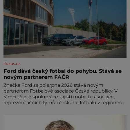
iluxus.cz
Ford dává český fotbal do pohybu. Stává se
novým partnerem FAČR
Značka Ford se od srpna 2026 stává novým
partnerem Fotbalové asociace České republiky. V
rámci tříleté spolupráce zajistí mobilitu asociace,
reprezentačních týmů i českého fotbalu v regionech.
Partner