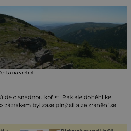
Cesta na vrchol
půjde o snadnou kořist. Pak ale doběhl ke
o zázrakem byl zase plný sil a ze zranění se