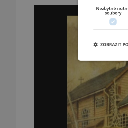
Nezbytně nutn
soubory
ZOBRAZIT P