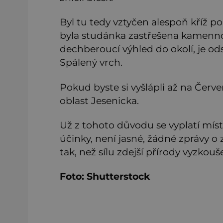
Byl tu tedy vztyčen alespoň kříž p
byla studánka zastřešena kamennou
dechberoucí výhled do okolí, je od
Spálený vrch.
Pokud byste si vyšlápli až na Červ
oblast Jesenicka.
Už z tohoto důvodu se vyplatí míst
účinky, není jasné, žádné zprávy 
tak, než sílu zdejší přírody vyzkouše
Foto: Shutterstock