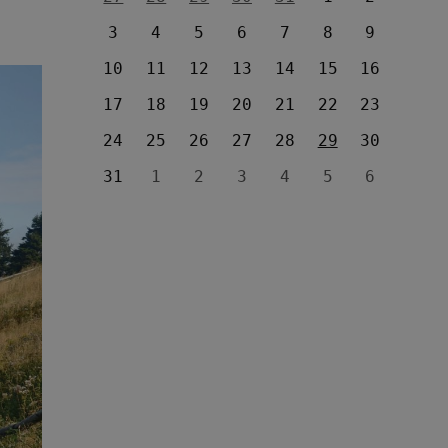
3
4
5
6
7
8
9
10
11
12
13
14
15
16
17
18
19
20
21
22
23
24
25
26
27
28
29
30
31
1
2
3
4
5
6