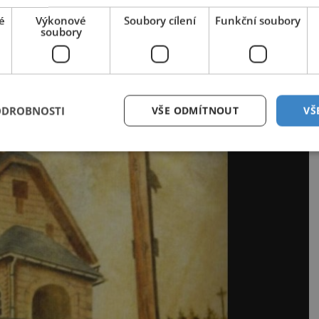
é
Výkonové
Soubory cílení
Funkční soubory
soubory
ODROBNOSTI
VŠE ODMÍTNOUT
VŠ