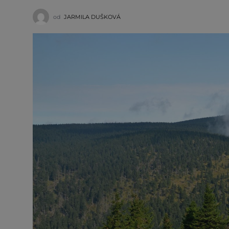
od
JARMILA DUŠKOVÁ