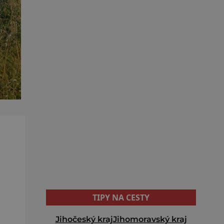
TIPY NA CESTY
Jihočeský kraj
Jihomoravský kraj