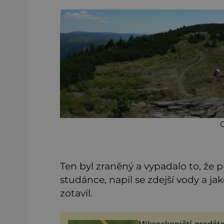
Ten byl zraněný a vypadalo to, že 
studánce, napil se zdejší vody a jak
zotavil.