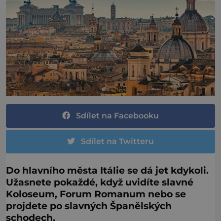
Sdílet na Facebooku
Sdílet na Twitteru
Do hlavního města Itálie se dá jet kdykoli.
Užasnete pokaždé, když uvidíte slavné
Koloseum, Forum Romanum nebo se
projdete po slavných Španělských
schodech.