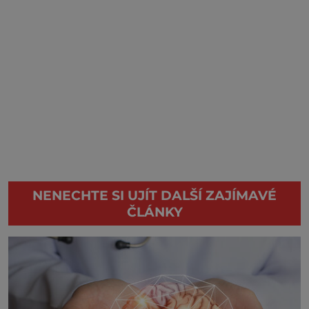
NENECHTE SI UJÍT DALŠÍ ZAJÍMAVÉ
ČLÁNKY