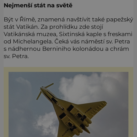
Nejmenší stát na světě
Být v Římě, znamená navštívit také papežský
stát Vatikán. Za prohlídku zde stojí
Vatikánská muzea, Sixtinská kaple s freskami
od Michelangela. Čeká vás náměstí sv. Petra
s nádhernou Berniniho kolonádou a chrám
sv. Petra.