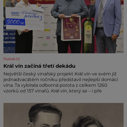
iluxus.cz
Král vín začíná třetí dekádu
Největší český vinařský projekt Král vín ve svém již
jednadvacátém ročníku představil nejlepší domácí
vína. Ta vybírala odborná porota z celkem 1260
vzorků od 157 vinařů. Král vín, který se – i pře