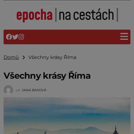
Domů
Všechny krásy Říma
Všechny krásy Říma
od
JANA BAXOVÁ