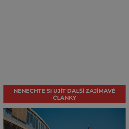
NENECHTE SI UJÍT DALŠÍ ZAJÍMAVÉ
ČLÁNKY