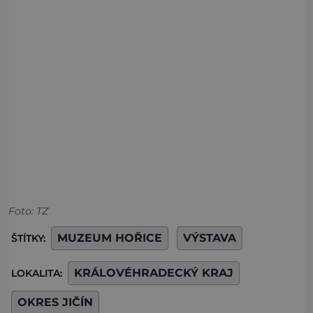
Foto: TZ
MUZEUM HOŘICE
VÝSTAVA
ŠTÍTKY:
KRÁLOVÉHRADECKÝ KRAJ
LOKALITA:
OKRES JIČÍN