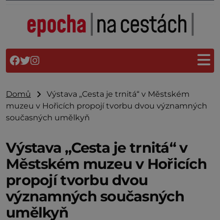
Domů
Výstava „Cesta je trnitá“ v Městském
muzeu v Hořicích propojí tvorbu dvou významných
současných umělkyň
Výstava „Cesta je trnitá“ v
Městském muzeu v Hořicích
propojí tvorbu dvou
významných současných
umělkyň