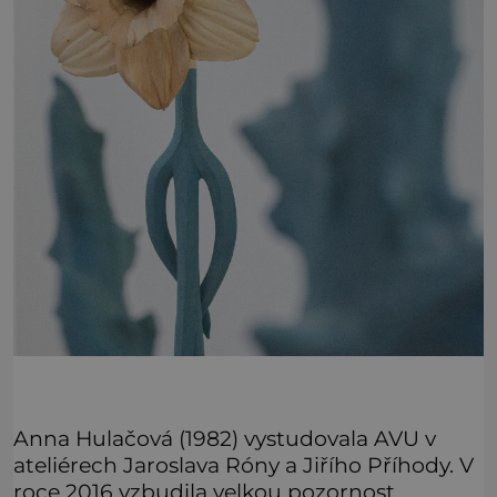
Anna Hulačová (1982) vystudovala AVU v
ateliérech Jaroslava Róny a Jiřího Příhody. V
roce 2016 vzbudila velkou pozornost