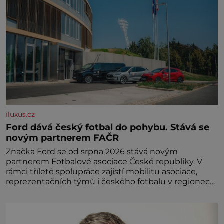
iluxus.cz
Ford dává český fotbal do pohybu. Stává se
novým partnerem FAČR
Značka Ford se od srpna 2026 stává novým
partnerem Fotbalové asociace České republiky. V
rámci tříleté spolupráce zajistí mobilitu asociace,
reprezentačních týmů i českého fotbalu v regionech.
Partner