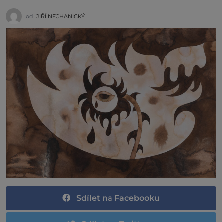
od
JIŘÍ NECHANICKÝ
Sdílet na Facebooku