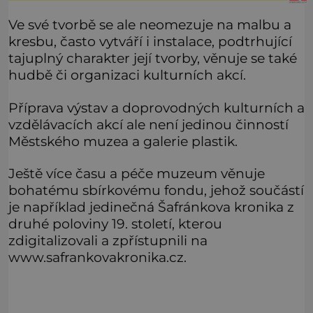
pod
Ve své tvorbě se ale neomezuje na malbu a
kresbu, často vytváří i instalace, podtrhující
tajuplný charakter její tvorby, věnuje se také
hudbě či organizaci kulturních akcí.
Příprava výstav a doprovodných kulturních a
vzdělávacích akcí ale není jedinou činností
Městského muzea a galerie plastik.
Ještě více času a péče muzeum věnuje
bohatému sbírkovému fondu, jehož součástí
je například jedinečná Šafránkova kronika z
druhé poloviny 19. století, kterou
zdigitalizovali a zpřístupnili na
www.safrankovakronika.cz.