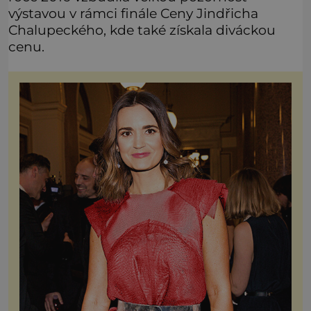
výstavou v rámci finále Ceny Jindřicha
Chalupeckého, kde také získala diváckou
cenu.