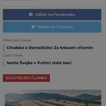
Sdílet na Facebooku
Sdílet na Twitteru
Předchozí článek
Chodsko a Domažlicko: Za krásami zřícenin
Další článek
Socha Švejka v Putimi stále baví
SOUVISEJÍCÍ ČLÁNKY