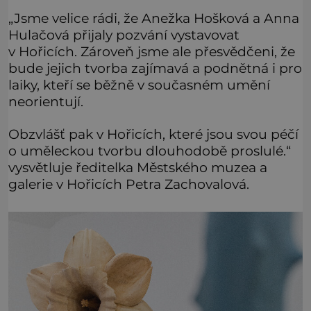
„Jsme velice rádi, že Anežka Hošková a Anna
Hulačová přijaly pozvání vystavovat
v Hořicích. Zároveň jsme ale přesvědčeni, že
bude jejich tvorba zajímavá a podnětná i pro
laiky, kteří se běžně v současném umění
neorientují.
Obzvlášť pak v Hořicích, které jsou svou péčí
o uměleckou tvorbu dlouhodobě proslulé.“
vysvětluje ředitelka Městského muzea a
galerie v Hořicích Petra Zachovalová.