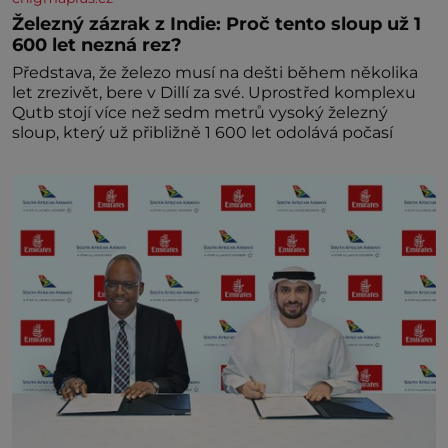
Železný zázrak z Indie: Proč tento sloup už 1
600 let nezná rez?
Představa, že železo musí na dešti během několika
let zrezivět, bere v Dillí za své. Uprostřed komplexu
Qutb stojí více než sedm metrů vysoký železný
sloup, který už přibližně 1 600 let odolává počasí