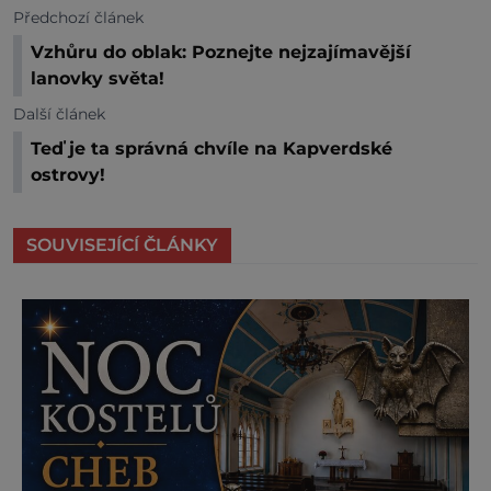
Předchozí článek
Vzhůru do oblak: Poznejte nejzajímavější
lanovky světa!
Další článek
Teď je ta správná chvíle na Kapverdské
ostrovy!
SOUVISEJÍCÍ ČLÁNKY