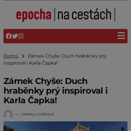
Domů
Zámek Chyše: Duch hraběnky prý
inspiroval i Karla Čapka!
Zámek Chyše: Duch
hraběnky prý inspiroval i
Karla Čapka!
od
JARMILA DUŠKOVÁ