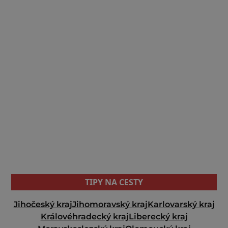
TIPY NA CESTY
Jihočeský kraj
Jihomoravský kraj
Karlovarský kraj
Královéhradecký kraj
Liberecký kraj