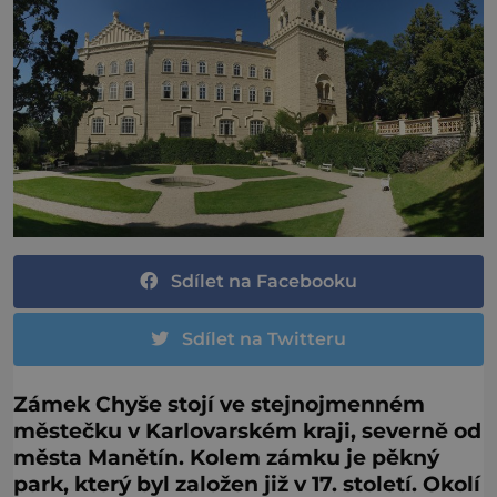
Sdílet na Facebooku
Sdílet na Twitteru
Zámek Chyše stojí ve stejnojmenném
městečku v Karlovarském kraji, severně od
města Manětín. Kolem zámku je pěkný
park, který byl založen již v 17. století. Okolí