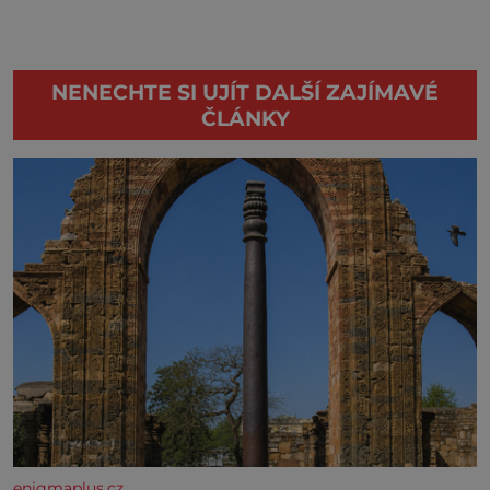
NENECHTE SI UJÍT DALŠÍ ZAJÍMAVÉ
ČLÁNKY
enigmaplus.cz