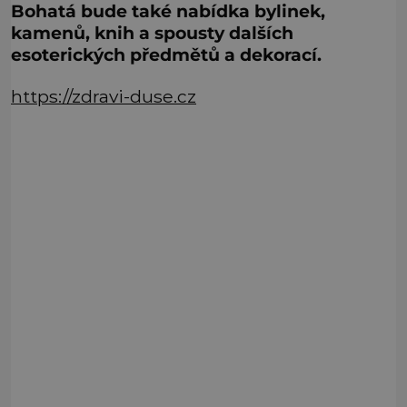
Bohatá bude také nabídka bylinek,
kamenů, knih a spousty dalších
esoterických předmětů a dekorací.
https://zdravi-duse.cz