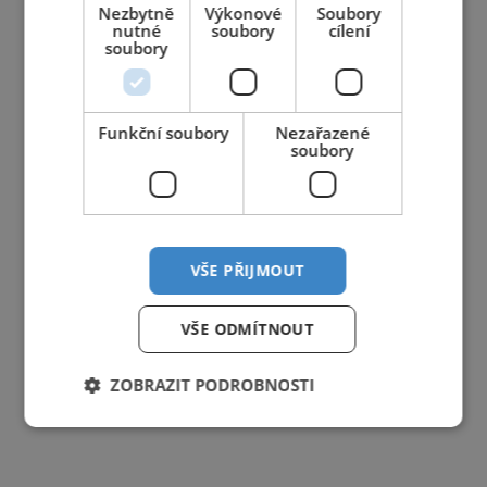
Nezbytně
Výkonové
Soubory
nutné
soubory
cílení
soubory
Funkční soubory
Nezařazené
soubory
VŠE PŘIJMOUT
VŠE ODMÍTNOUT
ZOBRAZIT PODROBNOSTI