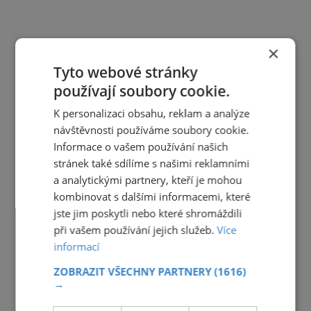
×
Tyto webové stránky
používají soubory cookie.
K personalizaci obsahu, reklam a analýze
návštěvnosti používáme soubory cookie.
Informace o vašem používání našich
stránek také sdílíme s našimi reklamními
a analytickými partnery, kteří je mohou
kombinovat s dalšími informacemi, které
jste jim poskytli nebo které shromáždili
při vašem používání jejich služeb.
Více
informací
ZOBRAZIT VŠECHNY PARTNERY
(1616)
→