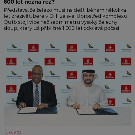
600 let nezná rez?
Představa, že železo musí na dešti během několika
let zrezivět, bere v Dillí za své. Uprostřed komplexu
Qutb stojí více než sedm metrů vysoký železný
sloup, který už přibližně 1 600 let odolává počasí
iluxus.cz