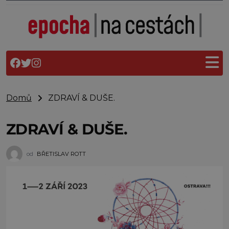
Domů
ZDRAVÍ & DUŠE.
ZDRAVÍ & DUŠE.
od
BŘETISLAV ROTT