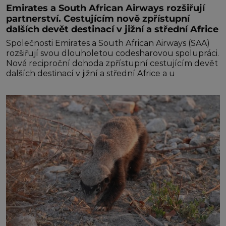
Emirates a South African Airways rozšiřují
partnerství. Cestujícím nově zpřístupní
dalších devět destinací v jižní a střední Africe
Společnosti Emirates a South African Airways (SAA)
rozšiřují svou dlouholetou codesharovou spolupráci.
Nová reciproční dohoda zpřístupní cestujícím devět
dalších destinací v jižní a střední Africe a u