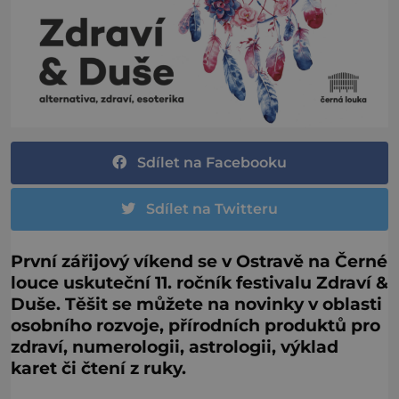
Sdílet na Facebooku
Sdílet na Twitteru
První zářijový víkend se v Ostravě na Černé
louce uskuteční 11. ročník festivalu Zdraví &
Duše. Těšit se můžete na novinky v oblasti
osobního rozvoje, přírodních produktů pro
zdraví, numerologii, astrologii, výklad
karet či čtení z ruky.