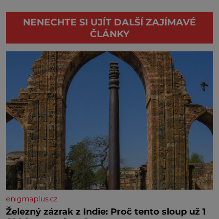
NENECHTE SI UJÍT DALŠÍ ZAJÍMAVÉ
ČLÁNKY
enigmaplus.cz
Železný zázrak z Indie: Proč tento sloup už 1