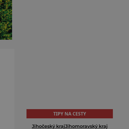
TIPY NA CESTY
Jihočeský kraj
Jihomoravský kraj