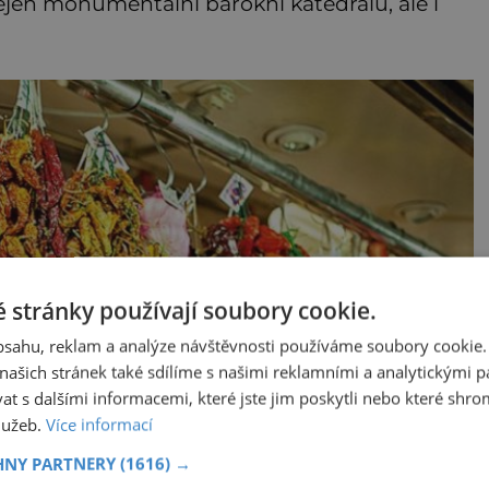
jen monumentální barokní katedrálu, ale i
 stránky používají soubory cookie.
obsahu, reklam a analýze návštěvnosti používáme soubory cookie.
ašich stránek také sdílíme s našimi reklamními a analytickými par
 s dalšími informacemi, které jste jim poskytli nebo které shro
služeb.
Více informací
HNY PARTNERY
(1616) →