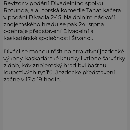
Revizor v podání Divadelního spolku
Rotunda, a autorská komedie Tahat kačera
v podání Divadla 2-15. Na dolním nádvoří
znojemského hradu se pak 24. srpna
odehraje představení Divadelní a
kaskadérské společnosti Štvanci.
Diváci se mohou těšit na atraktivní jezdecké
výkony, kaskadárské kousky i vtipné šarvátky
z dob, kdy znojemský hrad byl baštou
loupeživých rytířů. Jezdecké představení
začne v 17 a 19 hodin.