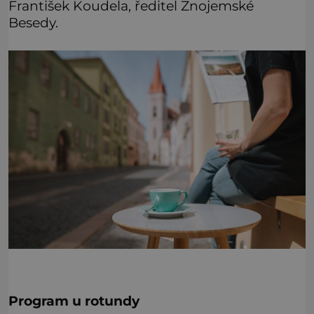
František Koudela, ředitel Znojemské
Besedy.
Program u rotundy