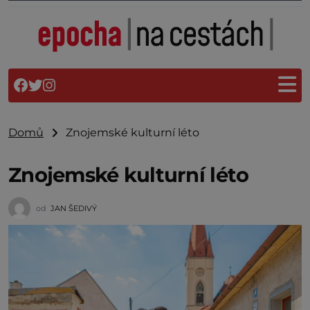
Domů
Znojemské kulturní léto
Znojemské kulturní léto
od
JAN ŠEDIVÝ