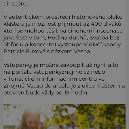
air scéna.
V autentickém prostředí historického bloku
kláštera je možnost přijmout až 400 diváků,
kteří se mohou těšit na činoherní inscenace
jako Šest v tom, Hodina duchů, Svatba bez
obřadu a koncertní vystoupení dívčí kapely
Patricie Fuxové s názvem Vesna.
Vstupenky je možné zakoupit už nyní, a to
na portálu vstupenkyznojmo.cz nebo
v Turistickém informačním centru ve
Znojmě. Vstup do areálu je z ulice Klášterní a
otevřen bude vždy od 19 hodin.