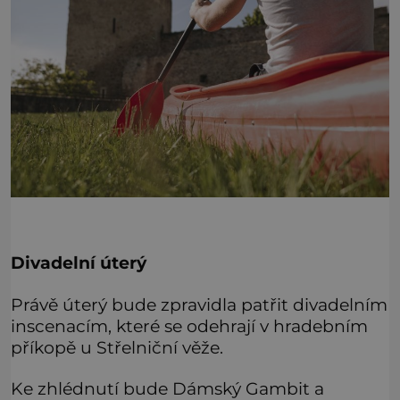
Divadelní úterý
Právě úterý bude zpravidla patřit divadelním
inscenacím, které se odehrají v hradebním
příkopě u Střelniční věže.
Ke zhlédnutí bude Dámský Gambit a