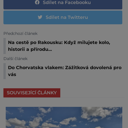
Sdílet na Facebooku
Sdílet na Twitteru
Předchozí článek
Na cestě po Rakousku: Když milujete kolo,
historii a přírodu…
Další článek
Do Chorvatska vlakem: Zážitková dovolená pro
vás
SOUVISEJÍCÍ ČLÁNKY