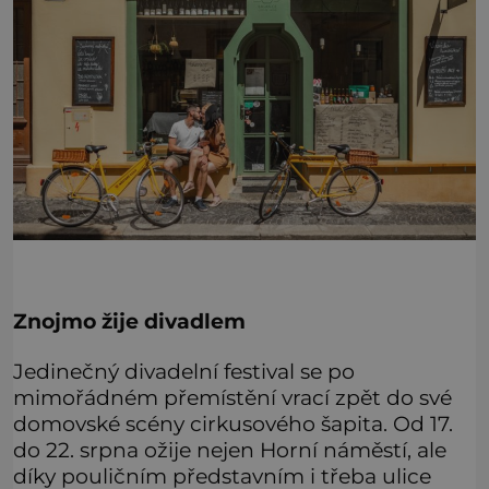
Znojmo žije divadlem
Jedinečný divadelní festival se po
mimořádném přemístění vrací zpět do své
domovské scény cirkusového šapita. Od 17.
do 22. srpna ožije nejen Horní náměstí, ale
díky pouličním představním i třeba ulice