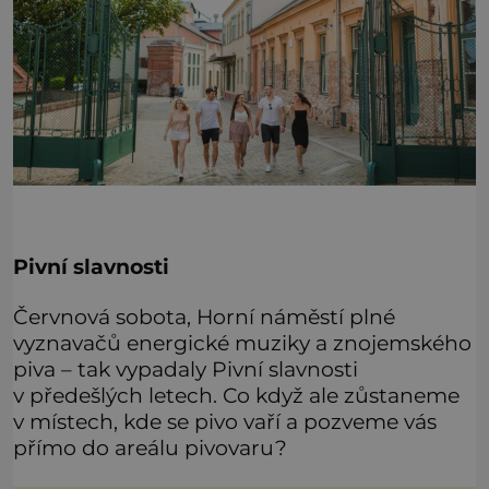
Pivní slavnosti
Červnová sobota, Horní náměstí plné
vyznavačů energické muziky a znojemského
piva – tak vypadaly Pivní slavnosti
v předešlých letech. Co když ale zůstaneme
v místech, kde se pivo vaří a pozveme vás
přímo do areálu pivovaru?