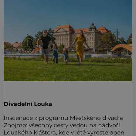
Divadelní Louka
Inscenace z programu Městského divadla
Znojmo: všechny cesty vedou na nádvoří
Louckého kláštera, kde v létě vyroste open