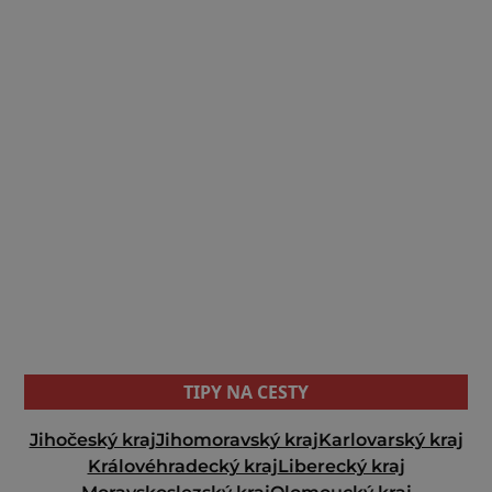
TIPY NA CESTY
Jihočeský kraj
Jihomoravský kraj
Karlovarský kraj
Královéhradecký kraj
Liberecký kraj