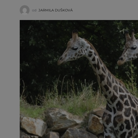
od
JARMILA DUŠKOVÁ