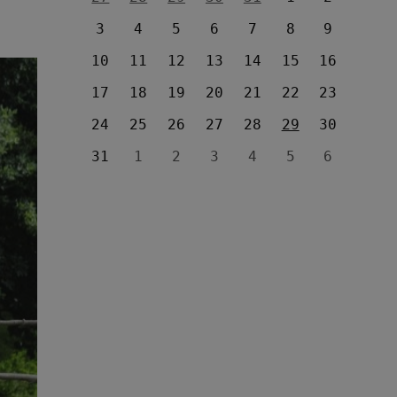
3
4
5
6
7
8
9
10
11
12
13
14
15
16
17
18
19
20
21
22
23
24
25
26
27
28
29
30
31
1
2
3
4
5
6