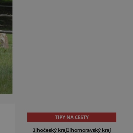
TIPY NA CESTY
Jihočeský kraj
Jihomoravský kraj