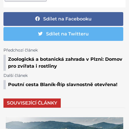
Sdílet na Facebooku
Sdílet na Twitteru
Předchozí článek
Zoologická a botanická zahrada v Plzni: Domov
pro zvířata i rostliny
Další článek
Poutní cesta Blaník-Říp slavnostně otevřena!
SOUVISEJÍCÍ ČLÁNKY