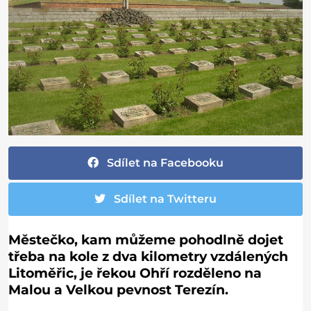
Sdílet na Facebooku
Sdílet na Twitteru
Městečko, kam můžeme pohodlně dojet
třeba na kole z dva kilometry vzdálených
Litoměřic, je řekou Ohří rozděleno na
Malou a Velkou pevnost Terezín.