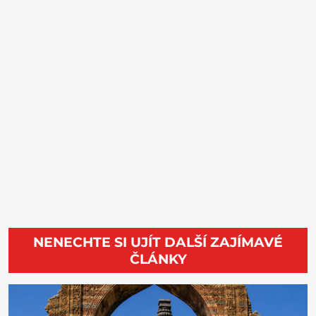
NENECHTE SI UJÍT DALŠÍ ZAJÍMAVÉ
ČLÁNKY