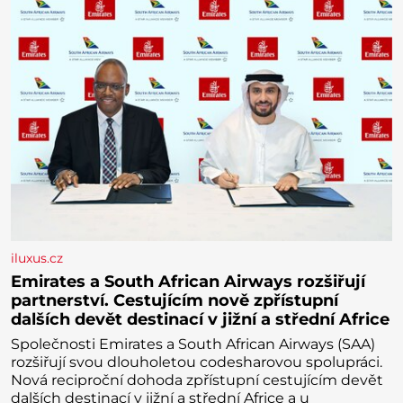
iluxus.cz
Emirates a South African Airways rozšiřují
partnerství. Cestujícím nově zpřístupní
dalších devět destinací v jižní a střední Africe
Společnosti Emirates a South African Airways (SAA)
rozšiřují svou dlouholetou codesharovou spolupráci.
Nová reciproční dohoda zpřístupní cestujícím devět
dalších destinací v jižní a střední Africe a u