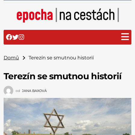
Domů
Terezín se smutnou historií
Terezín se smutnou historií
od
JANA BAXOVÁ