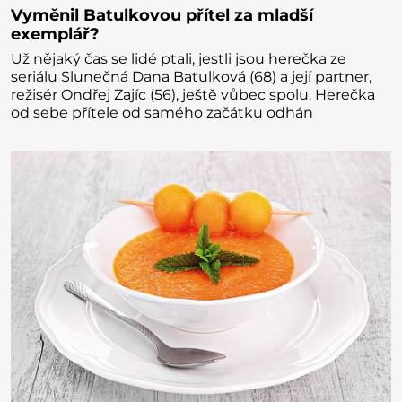
Vyměnil Batulkovou přítel za mladší
exemplář?
Už nějaký čas se lidé ptali, jestli jsou herečka ze
seriálu Slunečná Dana Batulková (68) a její partner,
režisér Ondřej Zajíc (56), ještě vůbec spolu. Herečka
od sebe přítele od samého začátku odhán