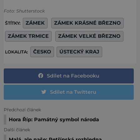
Foto: Shutterstock
ZÁMEK
ZÁMEK KRÁSNÉ BŘEZNO
ŠTÍTKY:
ZÁMEK TRMICE
ZÁMEK VELKÉ BŘEZNO
ČESKO
ÚSTECKÝ KRAJ
LOKALITA:
Sdílet na Facebooku
Sdílet na Twitteru
Předchozí článek
Hora Říp: Památný symbol národa
Další článek
Malá, ale naše: Petřínská rozhledna