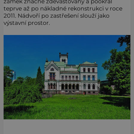
zámek značně zdevastovaný a pookřál
teprve až po nákladné rekonstrukci v roce
2011. Nádvoří po zastřešení slouží jako
výstavní prostor.