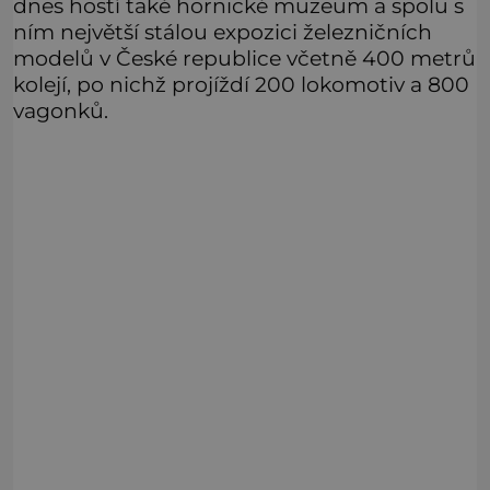
dnes hostí také hornické muzeum a spolu s
ním největší stálou expozici železničních
modelů v České republice včetně 400 metrů
kolejí, po nichž projíždí 200 lokomotiv a 800
vagonků.