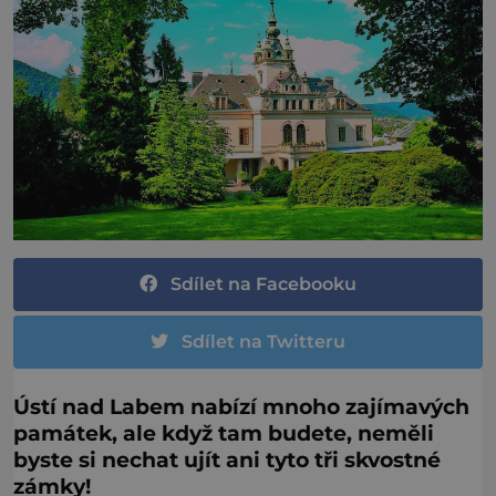
Sdílet na Facebooku
Sdílet na Twitteru
Ústí nad Labem nabízí mnoho zajímavých
památek, ale když tam budete, neměli
byste si nechat ujít ani tyto tři skvostné
zámky!