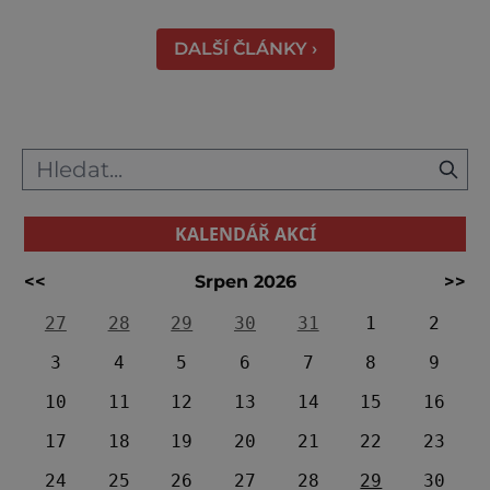
Váhu je proslulé termálními prameny
DALŠÍ ČLÁNKY ›
KALENDÁŘ AKCÍ
<<
Srpen 2026
>>
27
28
29
30
31
1
2
3
4
5
6
7
8
9
10
11
12
13
14
15
16
17
18
19
20
21
22
23
24
25
26
27
28
29
30