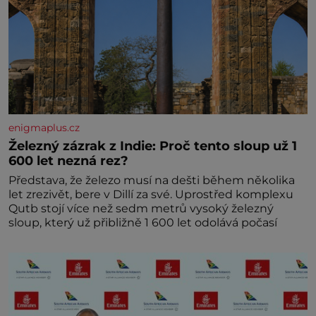
enigmaplus.cz
Železný zázrak z Indie: Proč tento sloup už 1
600 let nezná rez?
Představa, že železo musí na dešti během několika
let zrezivět, bere v Dillí za své. Uprostřed komplexu
Qutb stojí více než sedm metrů vysoký železný
sloup, který už přibližně 1 600 let odolává počasí