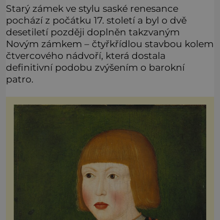
Starý zámek ve stylu saské renesance
pochází z počátku 17. století a byl o dvě
desetiletí později doplněn takzvaným
Novým zámkem – čtyřkřídlou stavbou kolem
čtvercového nádvoří, která dostala
definitivní podobu zvýšením o barokní
patro.