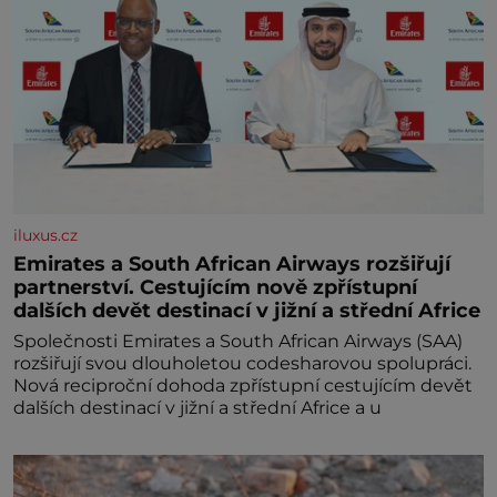
iluxus.cz
Emirates a South African Airways rozšiřují
partnerství. Cestujícím nově zpřístupní
dalších devět destinací v jižní a střední Africe
Společnosti Emirates a South African Airways (SAA)
rozšiřují svou dlouholetou codesharovou spolupráci.
Nová reciproční dohoda zpřístupní cestujícím devět
dalších destinací v jižní a střední Africe a u