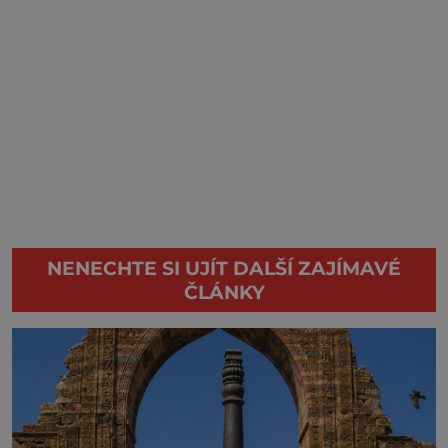
NENECHTE SI UJÍT DALŠÍ ZAJÍMAVÉ
ČLÁNKY