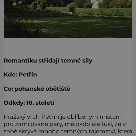
Romantiku střídají temné síly
Kde: Petřín
Co: pohanské obětiště
Odkdy: 10. století
Pražský vrch Petřín je oblíbeným místem
pro zamilované páry, málokdo ale tuší, že v
sobě skrývá mnoho temných tajemství, která