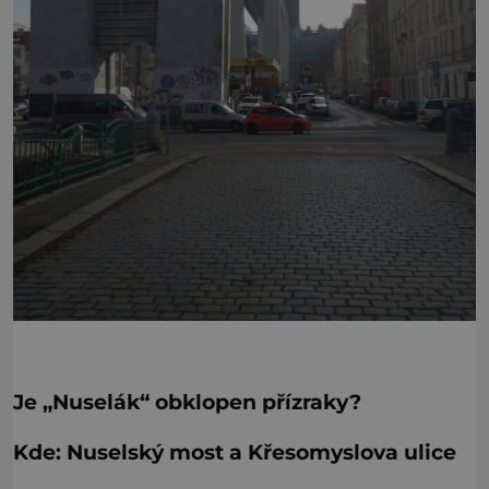
Je „Nuselák“ obklopen přízraky?
Kde: Nuselský most a Křesomyslova ulice