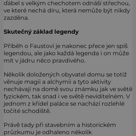
ďábel s velkým chechotem odnáší střechou,
ve které nechá díru, která nemůže být nikdy
zazděna.
Skutečný základ legendy
Příběh o Faustovi je nakonec přece jen spíš
legendou, ale jako každá legenda i on může
mít v jádru něco pravdivého.
Několik doložených obyvatel domu se totiž
věnuje magii a alchymii a tyto aktivity
nechávají na domě svou známku jak ve světě
fyzickém, tak snad i ve světě neviditelném. V
jednom z křídel paláce se nachází rozlehlé
točité schodiště.
Právě tady při stavebním a historickém
průzkumu je odhaleno několik