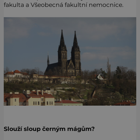
fakulta a Všeobecná fakultní nemocnice.
Slouží sloup černým mágům?