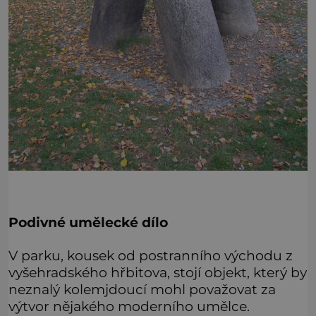
Podivné umělecké dílo
V parku, kousek od postranního východu z
vyšehradského hřbitova, stojí objekt, který by
neznalý kolemjdoucí mohl považovat za
výtvor nějakého moderního umělce.