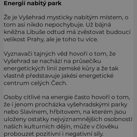
Energií nabitý park
Že je Vyšehrad mysticky nabitým místem, o
tom asi nikdo nepochybuje. Už bájná
kněžna Libuše odtud má zvěstovat budoucí
velikost Prahy, ale je toho tu více.
Vyznavači tajných věd hovoří o tom, že
Vyšehrad se nachází na průsečíku
energetických linií zemské kůry a že tak
vlastně představuje jakési energetické
centrum celých Čech.
Osoby citlivé na energie často hovoří o tom,
že i jenom procházka vyšehradskými parky
nebo Slavínem, hřbitovem, na kterém jsou
uloženy ostatky nejvýznamnějších osobností
našich kulturních dějin, může v člověku
probouzet pozitivní i negativní síly.