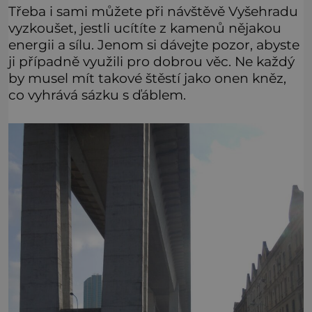
Třeba i sami můžete při návštěvě Vyšehradu
vyzkoušet, jestli ucítíte z kamenů nějakou
energii a sílu. Jenom si dávejte pozor, abyste
ji případně využili pro dobrou věc. Ne každý
by musel mít takové štěstí jako onen kněz,
co vyhrává sázku s ďáblem.