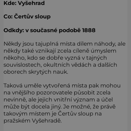
Kde: Vyšehrad
Co: Čertův sloup
Odkdy: v současné podobě 1888
Někdy jsou tajuplná místa dílem náhody, ale
někdy také vznikají zcela cíleně úmyslem
někoho, kdo se dobře vyzná v tajných
souvislostech, okultních vědách a dalších
oborech skrytých nauk.
Taková uměle vytvořená místa pak mohou
na vnějšího pozorovatele působit zcela
nevinně, ale jejich vnitřní význam a účel
může být docela jiný. Je možné, že právě
takovým místem je Čertův sloup na
pražském Vyšehradě.