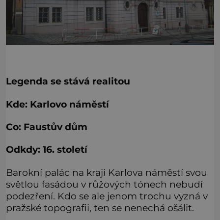
Legenda se stává realitou
Kde: Karlovo náměstí
Co: Faustův dům
Odkdy: 16. století
Barokní palác na kraji Karlova náměstí svou
světlou fasádou v růžových tónech nebudí
podezření. Kdo se ale jenom trochu vyzná v
pražské topografii, ten se nenechá ošálit.