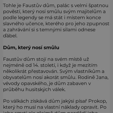
Tohle je Faustův dům, palác s velmi špatnou
pověstí, který nosí smůlu svým majitelům a
podle legendy se má stát i místem konce
slavného učence, kterého pro jeho zpupnost
a zahrávání si s temnými silami odnese
ďábel.
Dům, který nosí smůlu
Faustův dům stojí na svém místě už
nejméně od 14. století, i když je mezitím
několikrát přestavován. Svým vlastníkům a
obyvatelům nosí akorát smůlu. Rodině Jana,
vévody opavského, je dům zabaven v
průběhu husitských válek.
Po válkách získává dům jakýsi písař Prokop,
který ho musí na vlastní náklady opravit. Po