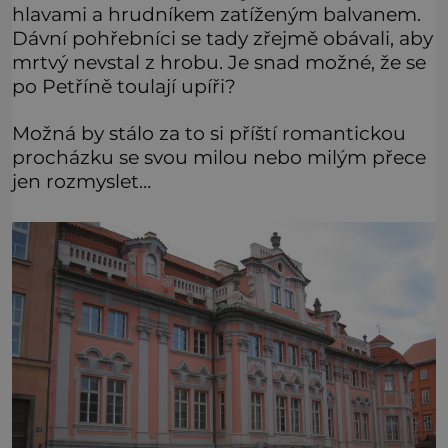
hlavami a hrudníkem zatíženým balvanem.
Dávní pohřebníci se tady zřejmě obávali, aby
mrtvý nevstal z hrobu. Je snad možné, že se
po Petříně toulají upíři?
Možná by stálo za to si příští romantickou
procházku se svou milou nebo milým přece
jen rozmyslet…