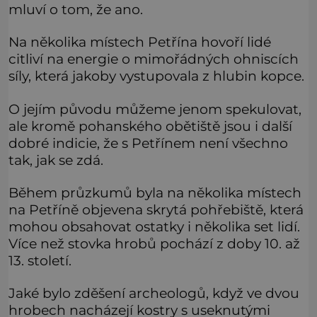
mluví o tom, že ano.
Na několika místech Petřína hovoří lidé
citliví na energie o mimořádných ohniscích
síly, která jakoby vystupovala z hlubin kopce.
O jejím původu můžeme jenom spekulovat,
ale kromě pohanského obětiště jsou i další
dobré indicie, že s Petřínem není všechno
tak, jak se zdá.
Během průzkumů byla na několika místech
na Petříně objevena skrytá pohřebiště, která
mohou obsahovat ostatky i několika set lidí.
Více než stovka hrobů pochází z doby 10. až
13. století.
Jaké bylo zděšení archeologů, když ve dvou
hrobech nacházejí kostry s useknutými