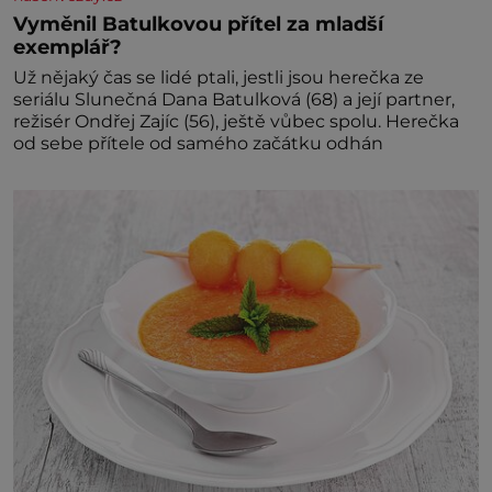
Vyměnil Batulkovou přítel za mladší
exemplář?
Už nějaký čas se lidé ptali, jestli jsou herečka ze
seriálu Slunečná Dana Batulková (68) a její partner,
režisér Ondřej Zajíc (56), ještě vůbec spolu. Herečka
od sebe přítele od samého začátku odhán