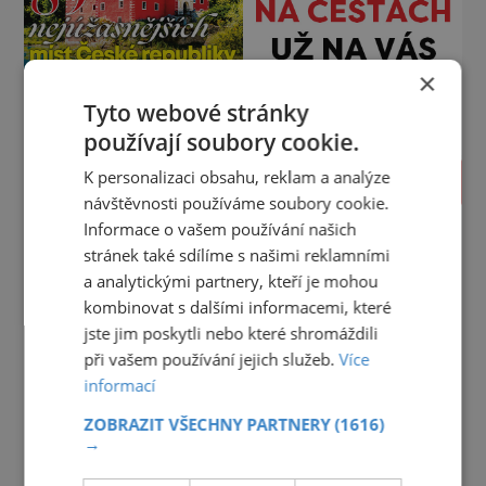
×
Tyto webové stránky
používají soubory cookie.
K personalizaci obsahu, reklam a analýze
PROLISTOVAT
návštěvnosti používáme soubory cookie.
Informace o vašem používání našich
stránek také sdílíme s našimi reklamními
a analytickými partnery, kteří je mohou
kombinovat s dalšími informacemi, které
jste jim poskytli nebo které shromáždili
při vašem používání jejich služeb.
Více
informací
ZOBRAZIT VŠECHNY PARTNERY
(1616)
→