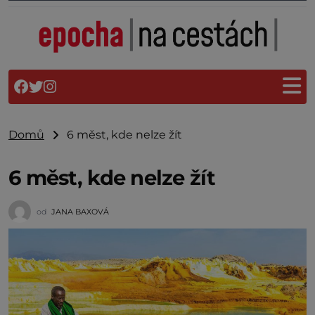
Domů
6 měst, kde nelze žít
6 měst, kde nelze žít
od
JANA BAXOVÁ