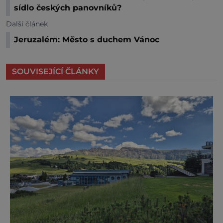
sídlo českých panovníků?
Další článek
Jeruzalém: Město s duchem Vánoc
SOUVISEJÍCÍ ČLÁNKY