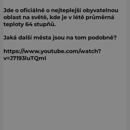
Jde o oficiálně o nejteplejší obyvatelnou
oblast na světě, kde je v létě průměrná
teploty 64 stupňů.
Jaká další města jsou na tom podobně?
https://www.youtube.com/watch?
v=J7193luTQmI