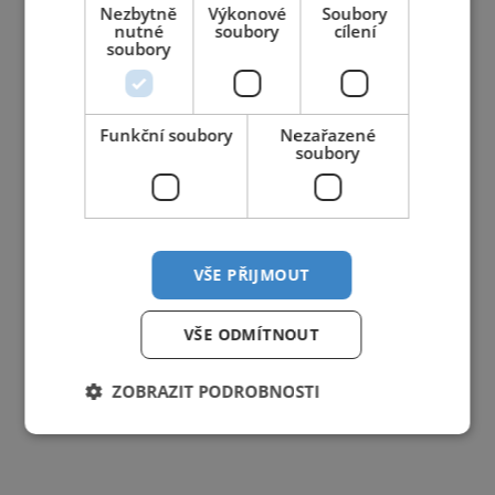
Nezbytně
Výkonové
Soubory
nutné
soubory
cílení
soubory
Funkční soubory
Nezařazené
soubory
VŠE PŘIJMOUT
VŠE ODMÍTNOUT
ZOBRAZIT PODROBNOSTI