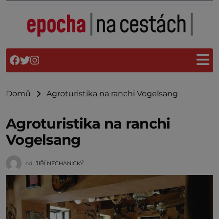
Domů
Agroturistika na ranchi Vogelsang
Agroturistika na ranchi
Vogelsang
od
JIŘÍ NECHANICKÝ