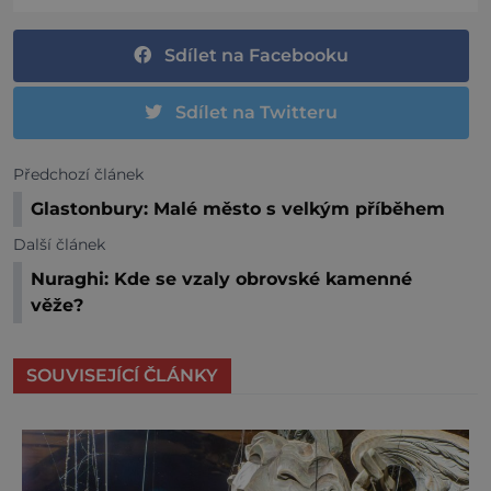
Sdílet na Facebooku
Sdílet na Twitteru
Předchozí článek
Glastonbury: Malé město s velkým příběhem
Další článek
Nuraghi: Kde se vzaly obrovské kamenné
věže?
SOUVISEJÍCÍ ČLÁNKY