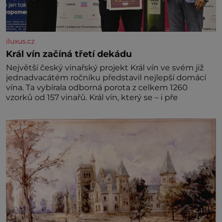
iluxus.cz
Král vín začíná třetí dekádu
Největší český vinařský projekt Král vín ve svém již
jednadvacátém ročníku představil nejlepší domácí
vína. Ta vybírala odborná porota z celkem 1260
vzorků od 157 vinařů. Král vín, který se – i pře