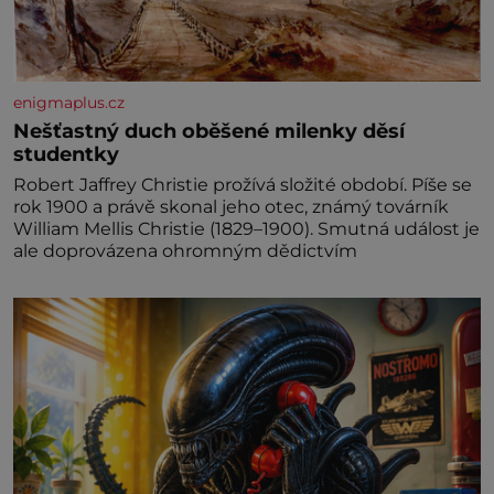
enigmaplus.cz
Nešťastný duch oběšené milenky děsí
studentky
Robert Jaffrey Christie prožívá složité období. Píše se
rok 1900 a právě skonal jeho otec, známý továrník
William Mellis Christie (1829–1900). Smutná událost je
ale doprovázena ohromným dědictvím