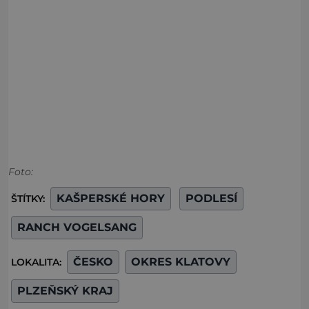
Foto:
KAŠPERSKÉ HORY
PODLESÍ
ŠTÍTKY:
RANCH VOGELSANG
ČESKO
OKRES KLATOVY
LOKALITA:
PLZEŇSKÝ KRAJ