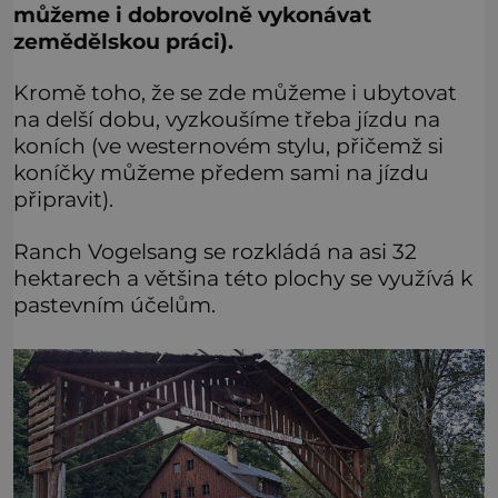
můžeme i dobrovolně vykonávat
zemědělskou práci).
Kromě toho, že se zde můžeme i ubytovat
na delší dobu, vyzkoušíme třeba jízdu na
koních (ve westernovém stylu, přičemž si
koníčky můžeme předem sami na jízdu
připravit).
Ranch Vogelsang se rozkládá na asi 32
hektarech a většina této plochy se využívá k
pastevním účelům.