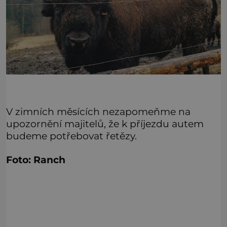
V zimních měsících nezapomeňme na
upozornění majitelů, že k příjezdu autem
budeme potřebovat řetězy.
Foto: Ranch