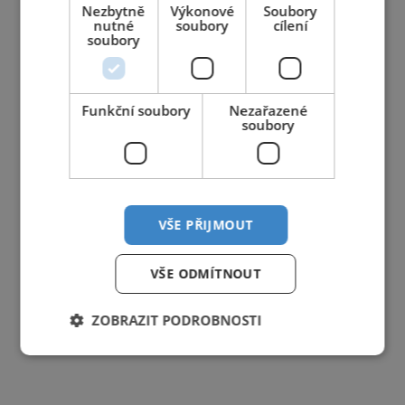
Nezbytně
Výkonové
Soubory
nutné
soubory
cílení
soubory
Funkční soubory
Nezařazené
soubory
VŠE PŘIJMOUT
VŠE ODMÍTNOUT
ZOBRAZIT PODROBNOSTI