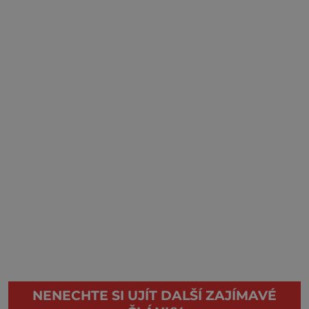
NENECHTE SI UJÍT DALŠÍ ZAJÍMAVÉ