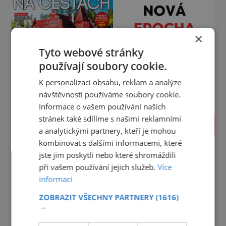
×
Tyto webové stránky
používají soubory cookie.
K personalizaci obsahu, reklam a analýze
návštěvnosti používáme soubory cookie.
Informace o vašem používání našich
stránek také sdílíme s našimi reklamními
PROLISTOVAT
a analytickými partnery, kteří je mohou
kombinovat s dalšími informacemi, které
jste jim poskytli nebo které shromáždili
při vašem používání jejich služeb.
Více
informací
ZOBRAZIT VŠECHNY PARTNERY
(1616)
→