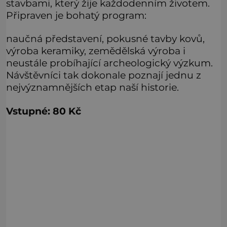
stavbami, který žije každodenním životem.
Připraven je bohatý program:
naučná představení, pokusné tavby kovů,
výroba keramiky, zemědělská výroba i
neustále probíhající archeologický výzkum.
Návštěvníci tak dokonale poznají jednu z
nejvýznamnějších etap naší historie.
Vstupné: 80 Kč