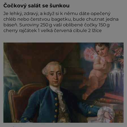
Čočkový salát se šunkou
Je lehký, zdravý, a když si k němu dáte opečený
chléb nebo čerstvou bagetku, bude chutnat jedna
báseň. Suroviny 250 g vaší oblíbené čočky 150 g
cherry rajčátek 1 velká červená cibule 2 lžíce