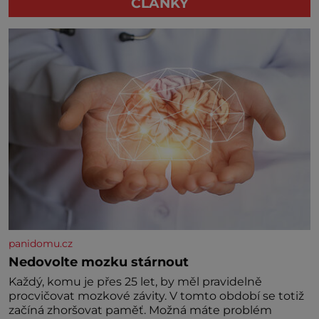
ČLÁNKY
panidomu.cz
Nedovolte mozku stárnout
Každý, komu je přes 25 let, by měl pravidelně
procvičovat mozkové závity. V tomto období se totiž
začíná zhoršovat paměť. Možná máte problém