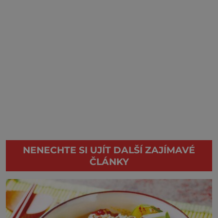
NENECHTE SI UJÍT DALŠÍ ZAJÍMAVÉ
ČLÁNKY