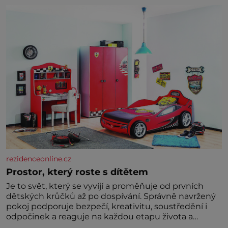
rezidenceonline.cz
Prostor, který roste s dítětem
Je to svět, který se vyvíjí a proměňuje od prvních
dětských krůčků až po dospívání. Správně navržený
pokoj podporuje bezpečí, kreativitu, soustředění i
odpočinek a reaguje na každou etapu života a
specifické potřeby dítěte. Pro nejmenší je klíčová