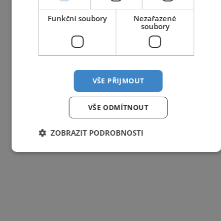
Funkční soubory
Nezařazené
soubory
VŠE PŘIJMOUT
VŠE ODMÍTNOUT
ZOBRAZIT PODROBNOSTI