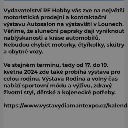
Vydavatelství RF Hobby vás zve na největší
motoristická prodejní a kontraktační
výstavu Autosalon na výstavišti v Lounech.
Věříme, že sluneční paprsky dají vyniknout
nablýskanosti a kráse automobilů.
Nebudou chybět motorky, čtyřkolky, skútry
a obytné vozy.
Ve stejném termínu, tedy od 17. do 19.
května 2024 zde také probíhá výstava pro
celou rodinu. Výstava Rodina a volný čas
nabízí sportovní módu a výživu, zdravý
životní styl, dětské a kojenecké potřeby.
https://www.vystavydiamantexpo.cz/kalend