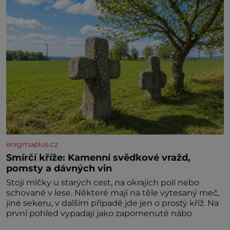
enigmaplus.cz
Smírčí kříže: Kamenní svědkové vražd,
pomsty a dávných vin
Stojí mlčky u starých cest, na okrajích polí nebo
schované v lese. Některé mají na těle vytesaný meč,
jiné sekeru, v dalším případě jde jen o prostý kříž. Na
první pohled vypadají jako zapomenuté nábo