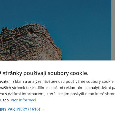
 stránky používají soubory cookie.
obsahu, reklam a analýze návštěvnosti používáme soubory cookie.
ašich stránek také sdílíme s našimi reklamními a analytickými par
 s dalšími informacemi, které jste jim poskytli nebo které shro
služeb.
Více informací
HNY PARTNERY
(1616) →