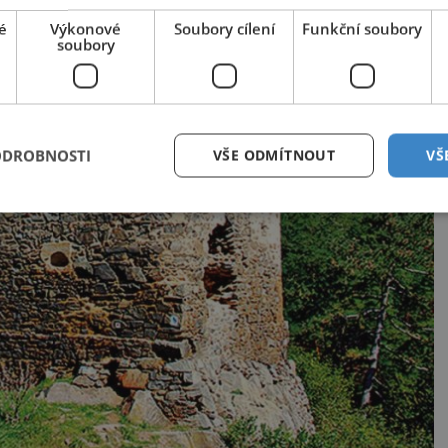
é
Výkonové
Soubory cílení
Funkční soubory
soubory
ODROBNOSTI
VŠE ODMÍTNOUT
VŠ