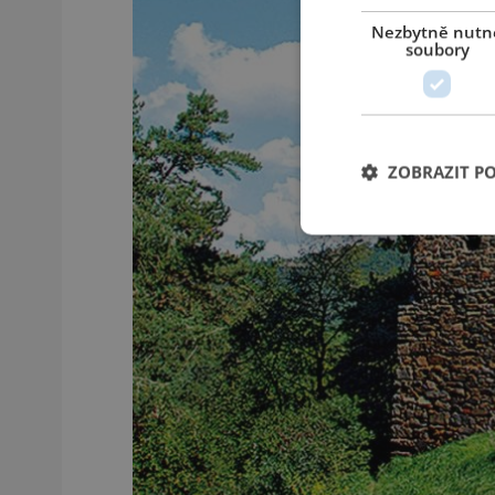
Nezbytně nutn
soubory
ZOBRAZIT P