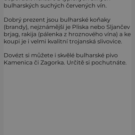
bulharských suchých červených vín.
Dobrý prezent jsou bulharské koňaky
(brandy), nejznámější je Pliska nebo Sljančev
brjag, rakija (pálenka z hroznového vína) a ke
koupi je i velmi kvalitní trojanská slivovice.
Dovézt si můžete i skvělé bulharské pivo
Kamenica či Zagorka. Určitě si pochutnáte.