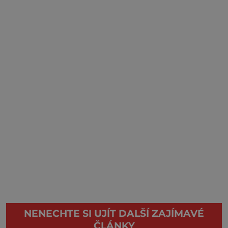
NENECHTE SI UJÍT DALŠÍ ZAJÍMAVÉ
ČLÁNKY