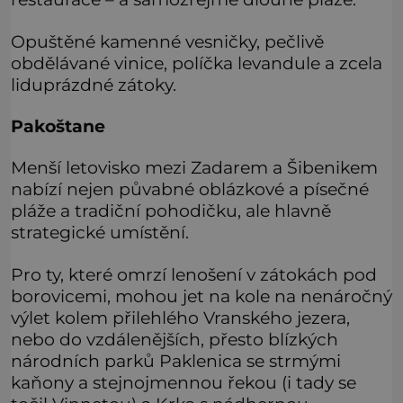
Opuštěné kamenné vesničky, pečlivě
obdělávané vinice, políčka levandule a zcela
liduprázdné zátoky.
Pakoštane
Menší letovisko mezi Zadarem a Šibenikem
nabízí nejen půvabné oblázkové a písečné
pláže a tradiční pohodičku, ale hlavně
strategické umístění.
Pro ty, které omrzí lenošení v zátokách pod
borovicemi, mohou jet na kole na nenáročný
výlet kolem přilehlého Vranského jezera,
nebo do vzdálenějších, přesto blízkých
národních parků Paklenica se strmými
kaňony a stejnojmennou řekou (i tady se