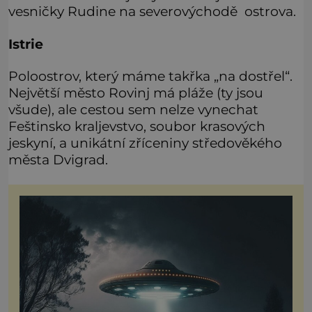
vesničky Rudine na severovýchodě ostrova.
Istrie
Poloostrov, který máme takřka „na dostřel“.
Největší město Rovinj má pláže (ty jsou
všude), ale cestou sem nelze vynechat
Feštinsko kraljevstvo, soubor krasových
jeskyní, a unikátní zříceniny středověkého
města Dvigrad.