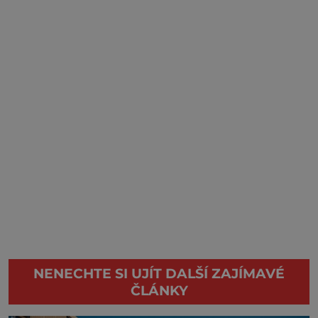
NENECHTE SI UJÍT DALŠÍ ZAJÍMAVÉ
ČLÁNKY