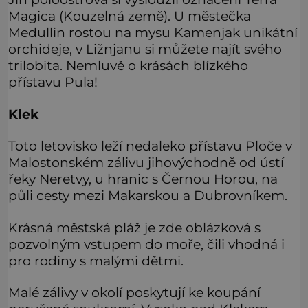
Magica (Kouzelná země). U městečka
Medullin rostou na mysu Kamenjak unikátní
orchideje, v Ližnjanu si můžete najít svého
trilobita. Nemluvě o krásách blízkého
přístavu Pula!
Klek
Toto letovisko leží nedaleko přístavu Ploče v
Malostonském zálivu jihovýchodně od ústí
řeky Neretvy, u hranic s Černou Horou, na
půli cesty mezi Makarskou a Dubrovníkem.
Krásná městská pláž je zde oblázková s
pozvolným vstupem do moře, čili vhodná i
pro rodiny s malými dětmi.
Malé zálivy v okolí poskytují ke koupání