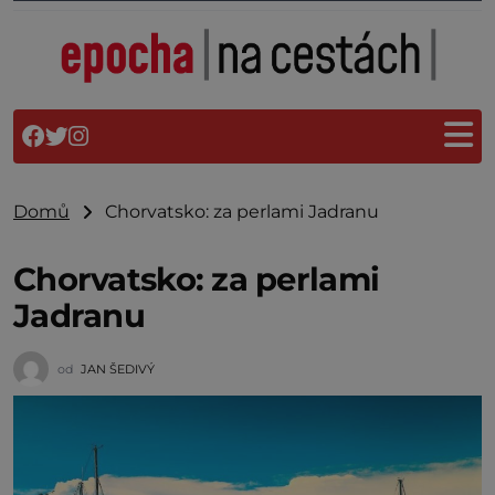
Domů
Chorvatsko: za perlami Jadranu
Chorvatsko: za perlami
Jadranu
od
JAN ŠEDIVÝ