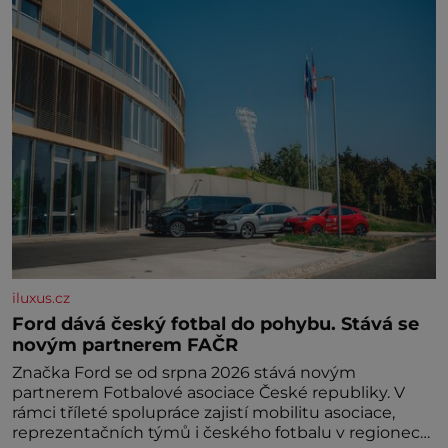
iluxus.cz
Ford dává český fotbal do pohybu. Stává se
novým partnerem FAČR
Značka Ford se od srpna 2026 stává novým
partnerem Fotbalové asociace České republiky. V
rámci tříleté spolupráce zajistí mobilitu asociace,
reprezentačních týmů i českého fotbalu v regionech.