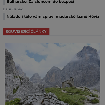
Bulharsko: Za sluncem do bezpečí
Další článek
Náladu i tělo vám spraví maďarské lázně Hévíz
SOUVISEJÍCÍ ČLÁNKY