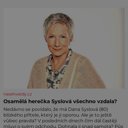
Partner
nasehvezdy.cz
Osamělá herečka Syslová všechno vzdala?
Nedávno se povídalo, že má Dana Syslová (80)
blízkého přítele, který je jí oporou. Ale je to ještě
vůbec pravda? V posledních dnech čím dál častěji
mluví o svém odchodu. Dohnala ji snad samota? Půs