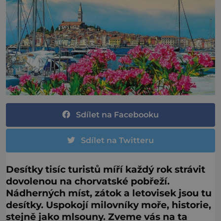
Sdílet na Facebooku
Sdílet na Twitteru
Desítky tisíc turistů míří každý rok strávit
dovolenou na chorvatské pobřeží.
Nádherných míst, zátok a letovisek jsou tu
desítky. Uspokojí milovníky moře, historie,
stejně jako mlsouny. Zveme vás na ta